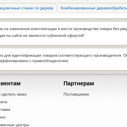
ицовочные станки по дереву
Комбинированные деревообрабат
во на изменение комплектации и места производства товара без ув
я на сайте не является публичной офертой!
о для идентификации товаров соответствующего производителя. О
е аффилировано с правообладателем.
лиентам
Партнерам
 сделать заказ
Поставщикам
лата
тавка
инг
рвисные центры