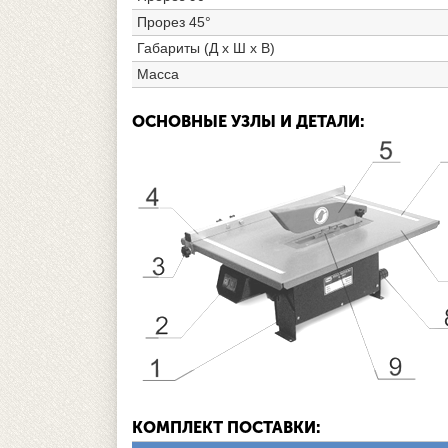
Прорез 45°
Габариты (Д х Ш х В)
Масса
ОСНОВНЫЕ УЗЛЫ И ДЕТАЛИ:
КОМПЛЕКТ ПОСТАВКИ: