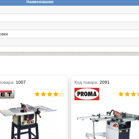
Наименование
овки
товара:
1007
Код товара:
2091