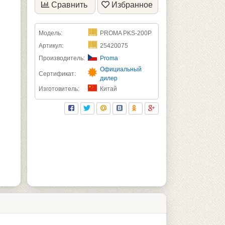
Сравнить
Избранное
Модель:
PROMA PKS-200P
Артикул:
25420075
Производитель:
Proma
Официальный
Сертификат:
дилер
Изготовитель:
Китай