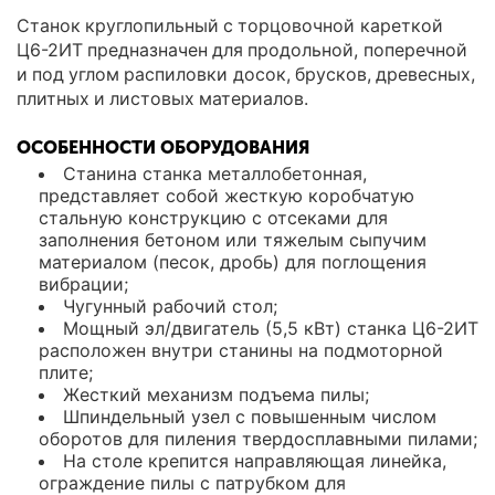
Станок круглопильный с торцовочной кареткой
Ц6-2ИТ предназначен для продольной, поперечной
и под углом распиловки досок, брусков, древесных,
плитных и листовых материалов.
ОСОБЕННОСТИ ОБОРУДОВАНИЯ
Станина станка металлобетонная,
представляет собой жесткую коробчатую
стальную конструкцию с отсеками для
заполнения бетоном или тяжелым сыпучим
материалом (песок, дробь) для поглощения
вибрации;
Чугунный рабочий стол;
Мощный эл/двигатель (5,5 кВт) станка Ц6-2ИТ
расположен внутри станины на подмоторной
плите;
Жесткий механизм подъема пилы;
Шпиндельный узел с повышенным числом
оборотов для пиления твердосплавными пилами;
На столе крепится направляющая линейка,
ограждение пилы с патрубком для