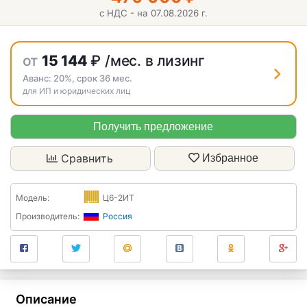
с НДС - на 07.08.2026 г.
от
15 144
₽
/мес. в лизинг
Аванс:
20%
, срок
36
мес.
для ИП и юридических лиц
Получить предложение
Сравнить
Избранное
Модель:
Ц6-2ИТ
Производитель:
Россия
Описание