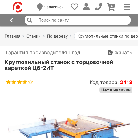
Челябинск
Главная
Станки
По дереву
Круглопильные станки по де
Гарантия производителя 1 год
Скачать
Круглопильный станок с торцовочной
кареткой Ц6-2ИТ
Код товара:
2413
Нет в наличии