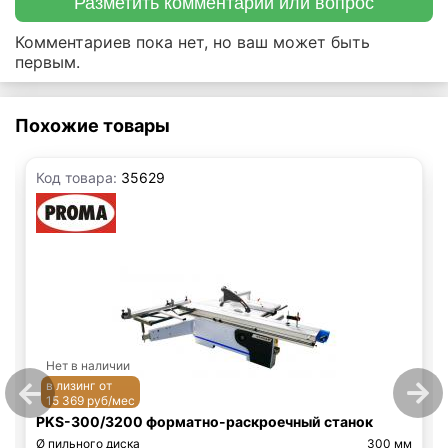
Разметить комментарий или вопрос
Комментариев пока нет, но ваш может быть
первым.
Похожие товары
Код товара:
35629
Нет в наличии
в лизинг от
15 369 руб/мес
PKS-300/3200 форматно-раскроечный станок
Ø пильного диска
300 мм