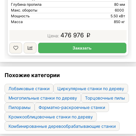
Глубина пропила
80 мм
Макс. обороты
6000
Мощность
5.50 кВт
Масса
850 кг
476 976
p
Заказать
Похожие категории
Лобзиковые станки
Циркулярные станки по дереву
Многопильные станки по дереву
Торцовочные пилы
Пилорамы
Форматно-раскроечные станки
Кромкооблицовочные станки по дереву
Комбинированные деревообрабатывающие станки