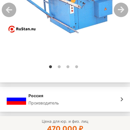
Россия
Производитель
Цена для юр. и физ. лиц
470 000
₽