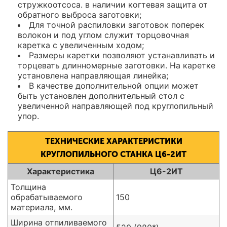
стружкоотсоса. в наличии когтевая защита от
обратного выброса заготовки;
Для точной распиловки заготовок поперек
волокон и под углом служит торцовочная
каретка с увеличенным ходом;
Размеры каретки позволяют устанавливать и
торцевать длинномерные заготовки. На каретке
установлена направляющая линейка;
В качестве дополнительной опции может
быть установлен дополнительный стол с
увеличенной направляющей под круглопильный
упор.
ТЕХНИЧЕСКИЕ ХАРАКТЕРИСТИКИ
КРУГЛОПИЛЬНОГО СТАНКА Ц6-2ИТ
Характеристика
Ц6-2ИТ
Толщина
обрабатываемого
150
материала, мм.
Ширина отпиливаемого