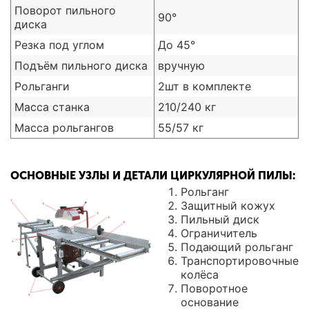
Поворот пильного
90°
диска
Резка под углом
До 45°
Подъём пильного диска
вручную
Рольганги
2шт в комплекте
Масса станка
210/240 кг
Масса рольгангов
55/57 кг
ОСНОВНЫЕ УЗЛЫ И ДЕТАЛИ ЦИРКУЛЯРНОЙ ПИЛЫ:
Рольганг
Защитный кожух
Пильный диск
Ограничитель
Подающий рольганг
Транспортировочные
колёса
Поворотное
основание