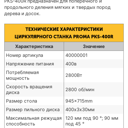
PKS-400R предназначен для поперечного и
продольного деления мягких и твердых пород
дерева и досок.
ТЕХНИЧЕСКИЕ ХАРАКТЕРИСТИКИ
ЦИРКУЛЯРНОГО СТАНКА PROMA PKS-400R
Характеристика
Значение
Номер артикула
40000001
Напряжение питания
400в
Потребляемая
2800Вт
мощность
Скорость вращения
2800 об/мин
диска
Размер стола
945x715mm
Размер пильного диска
400х3х30мм
Максимальная режущая
120 мм под 90 °; 90 мм
способность
под 45 °