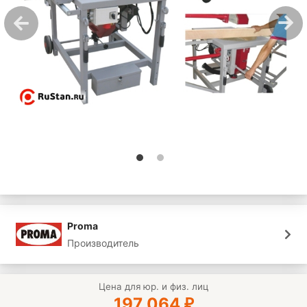
Proma
Производитель
Цена для юр. и физ. лиц
197 064
₽