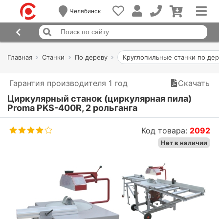
Челябинск
Главная
Станки
По дереву
Круглопильные станки по де
Гарантия производителя 1 год
Скачать
Циркулярный станок (циркулярная пила)
Proma PKS-400R, 2 рольганга
Код товара:
2092
Нет в наличии