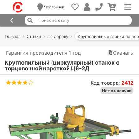
Челябинск
Главная
Станки
По дереву
Круглопильные станки по де
Гарантия производителя 1 год
Скачать
Круглопильный (циркулярный) станок с
торцовочной кареткой Ц6-2Д
Код товара:
2412
Нет в наличии