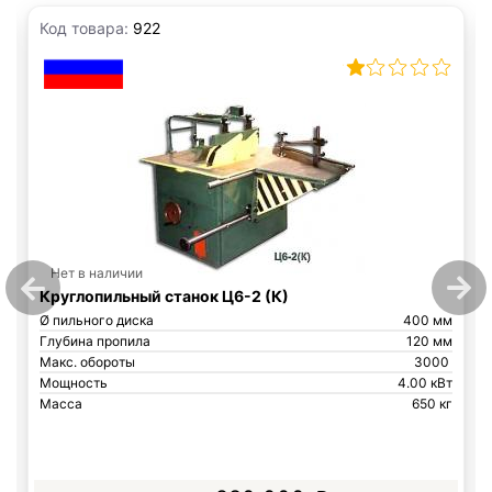
Код товара:
922
Нет в наличии
Круглопильный станок Ц6-2 (К)
Ø пильного диска
400 мм
Глубина пропила
120 мм
Макс. обороты
3000
Мощность
4.00 кВт
Масса
650 кг