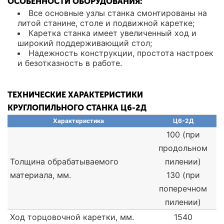
ОСОБЕННОСТИ ОБОРУДОВАНИЯ:
Все основные узлы станка смонтированы на
литой станине, столе и подвижной каретке;
Каретка станка имеет увеличенный ход и
широкий поддерживающий стол;
Надежность конструкции, простота настроек
и безотказность в работе.
ТЕХНИЧЕСКИЕ ХАРАКТЕРИСТИКИ
КРУГЛОПИЛЬНОГО СТАНКА Ц6-2Д
Характеристика
Ц6-2Д
100 (при
продольном
Толщина обрабатываемого
пилении)
материала, мм.
130 (при
поперечном
пилении)
Ход торцовочной каретки, мм.
1540