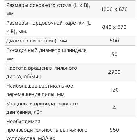
Размеры основного стола (L x B),
1200 х 870
мм.
Размеры торцовочной каретки (L
840 х 570
x B), мм.
Диаметр пилы (пил), мм.
500
Посадочный диаметр шпинделя,
50
мм.
Частота вращения пильного
2900
диска, об/мин.
Наибольшее вертикальное
120
перемещение пилы, мм
Мощность привода главного
4
движения, кВт
Необходимая
производительность вытяжного
950
устройства, м3/час