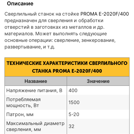
Описание
Сверлильный станок на стойке
PROMA E-2020F/400
предназначен для сверления и обработки
отверстий в заготовках из металлов и др.
материалов. Может выполнять следующие
основные операции: сверление, зенкерование,
развертывание, и т.д.
ТЕХНИЧЕСКИЕ ХАРАКТЕРИСТИКИ СВЕРЛИЛЬНОГО
СТАНКА PROMA E-2020F/400
Название
Значение
Напряжение питания, В
400
Потребляемая
1500
мощность, Вт
Патрон, мм
5-20
Максимальный диаметр
32
сверления, мм