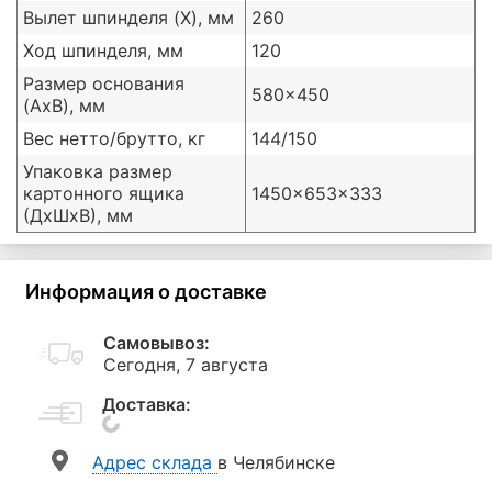
Вылет шпинделя (X), мм
260
Ход шпинделя, мм
120
Размер основания
580x450
(AxB), мм
Вес нетто/брутто, кг
144/150
Упаковка размер
картонного ящика
1450x653x333
(ДxШxВ), мм
Информация о доставке
Самовывоз:
Сегодня, 7 августа
Доставка:
Aдрес склада
в Челябинске