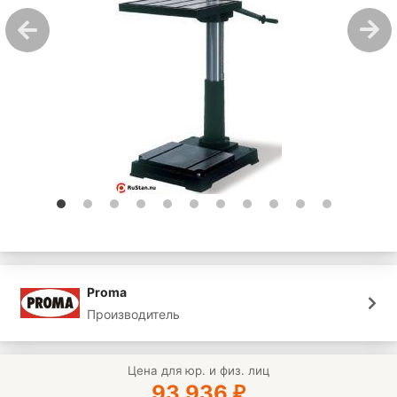
Proma
Производитель
Цена для юр. и физ. лиц
93 936
₽