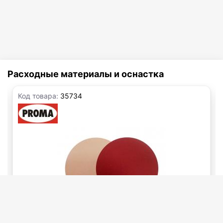
Расходные материалы и оснастка
Код товара:
35734
В наличии 21 шт.
Шлифовальный самоклеющийся диск Ø 230мм P40