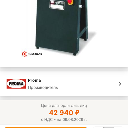
Proma
Производитель
Цена для юр. и физ. лиц
42 940
₽
с НДС - на 06.08.2026 г.