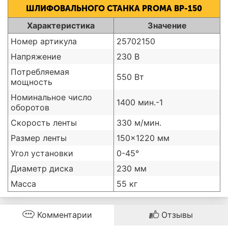
ШЛИФОВАЛЬНОГО СТАНКА PROMA BP-150
Характеристика
Значение
Номер артикула
25702150
Напряжение
230 В
Потребляемая
550 Вт
мощность
Номинальное число
1400 мин.-1
оборотов
Скорость ленты
330 м/мин.
Размер ленты
150x1220 мм
Угол установки
0-45°
Диаметр диска
230 мм
Масса
55 кг
Комментарии
Отзывы