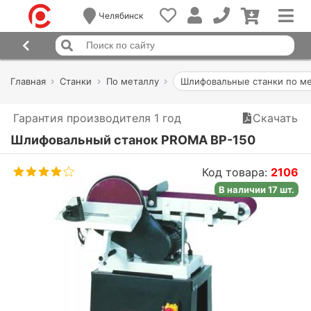
Челябинск
Главная
Станки
По металлу
Шлифовальные станки по м
Гарантия производителя 1 год
Скачать
Шлифовальный станок PROMA BP-150
Код товара:
2106
В наличии 17 шт.