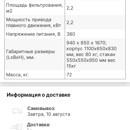
Площадь фильтрования,
2,2
м2
Мощность привода
2,2
главного движения, кВт
Напряжение питания, В
380
940 х 650 х 1670;
корпус 1100х650х830
Габаритные размеры
мм, вес 80 кг, стакан
(LxBxH), мм.
550х550х950 мм вес
15кг
Масса, кг.
72
Информация о доставке
Самовывоз:
Завтра, 10 августа
Доставка: