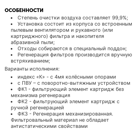
ОСОБЕННОСТИ
Степень очистки воздуха составляет 99,9%;
Установка состоит из корпуса со встроенным
пылевым вентилятором и рукавного (или
картриджного) фильтра и накопителя
абразивной пыли;
Отходы собираются в специальный поддон;
Регенерация фильтров производится вручную
встряхиванием;
Варианты исполнения:
индекс «К» - с 4мя колёсными опорами
с ПВУ – с поворотно-вытяжным устройством
ФК1 - фильтрующий элемент картридж без
механизма регенерация
ФК2 - фильтрующий элемент картридж с
ручной регенерацией
ФК3 - Регенерация механизированная.
Фильтровальный материал не обладает
антистатическими свойствами