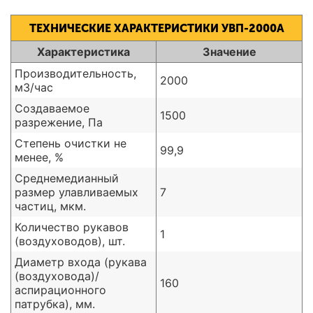
ТЕХНИЧЕСКИЕ ХАРАКТЕРИСТИКИ УВП-2000А
Характеристика
Значение
Производительность,
2000
м3/час
Создаваемое
1500
разрежение, Па
Степень очистки не
99,9
менее, %
Среднемедианный
размер улавливаемых
7
частиц, мкм.
Количество рукавов
1
(воздуховодов), шт.
Диаметр входа (рукава
(воздуховода)/
160
аспирационного
патрубка), мм.