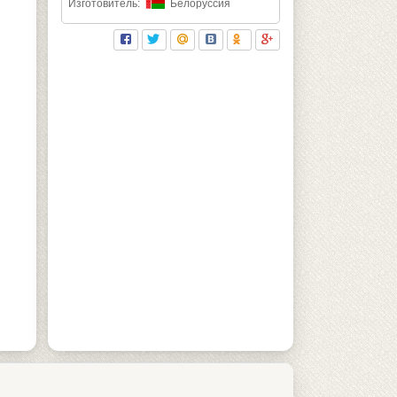
Изготовитель:
Белоруссия