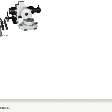
тзывы