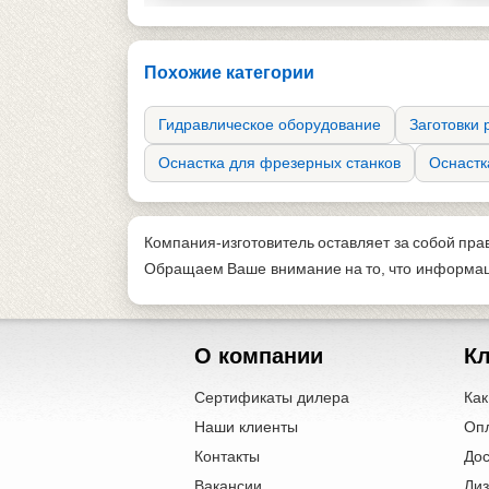
Похожие категории
Гидравлическое оборудование
Заготовки
Оснастка для фрезерных станков
Оснастк
Компания-изготовитель оставляет за собой пра
Обращаем Ваше внимание на то, что информаци
О компании
К
Сертификаты дилера
Как
Наши клиенты
Оп
Контакты
Дос
Вакансии
Лиз