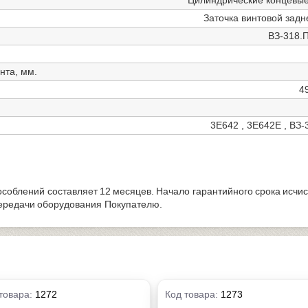
Заточка винтовой зад
ВЗ-318.
нта, мм.
4
3Е642 , 3Е642Е , ВЗ-3
особлений составляет 12 месяцев. Начало гарантийного срока исчис
передачи оборудования Покупателю.
товара:
1272
Код товара:
1273