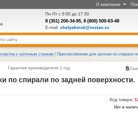
О компании
По
Пн-Пт с 9:00 до 17:30
8 (351) 200-34-95
,
8 (800) 500-63-48
ва
E-mail:
chelyabinsk@rustan.ru
снастка к заточным станкам
/
Приспособление для заточки по спирали п
Гарантия производителя 1 год
Ска
и по спирали по задней поверхности.
Код товара:
1
Нет в нали