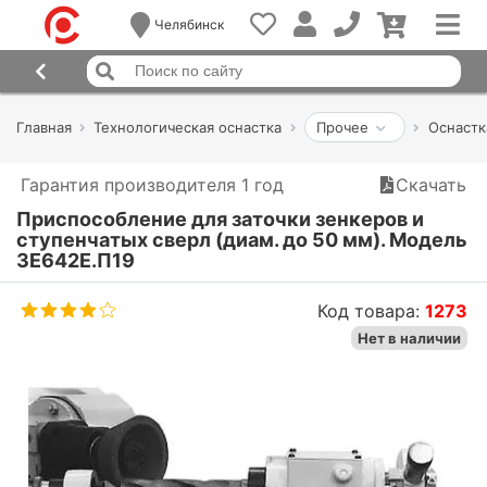
Челябинск
Главная
Технологическая оснастка
Прочее
Оснастк
Гарантия производителя 1 год
Скачать
Приспособление для заточки зенкеров и
ступенчатых сверл (диам. до 50 мм). Модель
3Е642Е.П19
Код товара:
1273
Нет в наличии