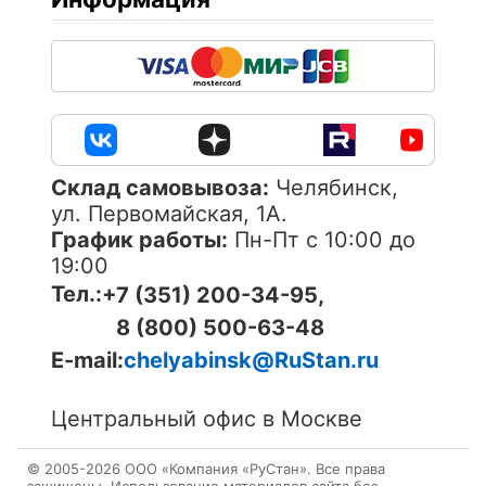
Cклад самовывоза:
Челябинск,
ул. Первомайская, 1А.
График работы:
Пн-Пт с 10:00 до
19:00
Тел.:
+7 (351) 200-34-95,
8 (800) 500-63-48
E-mail:
chelyabinsk@RuStan.ru
Центральный офис в Москве
© 2005-
2026
ОOО «Компания «РуСтан». Все права