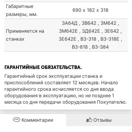
Габаритные
690 х 182 х 318
размеры, мм.
3А64Д , 3В642 , 3М642 ,
Применяется на
3М642Е , 3Д642Е , 3Е642 ,
станках
3Е642Е , ВЗ-318 , ВЗ-318Е ,
ВЗ-818 , ВЗ-384
ГАРАНТИЙНЫЕ ОБЯЗАТЕЛЬСТВА.
Гарантийный срок эксплуатации станка и
приспособлений составляет 12 месяцев. Начало
гарантийного срока исчисляется со дня ввода
оборудования в эксплуатацию, но не позднее 1
месяца со дня передачи оборудования Покупателю.
Комментарии
Отзывы