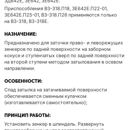
3Д642Е, 3Е642, 3Е642Е.
Приспособления ВЗ-318.П18, 3Е642Е.П22-01,
3Е642Е.П25-01, ВЗ-318.П26 применяются только
на ВЗ-318, ВЗ-318Е.
НАЗНАЧЕНИЕ:
Предназначено для заточки право- и леворежущих
зенкеров по задней поверхности на заборном
конусе и ступенчатых сверл по задней поверхности
на второй ступени методом затылования в осевом
направлении.
ОСОБЕННОСТИ:
Спад затылка на затачиваемой поверхности
обеспечивается сменным кулачком
(изготавливается самостоятельно);
ПРИНЦИП РАБОТЫ:
Установить зенкер в шпиндель. Развернуть