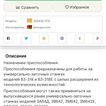
Сравнить
Избранное
Модель:
3Е642Е.П19
Изготовитель:
Белоруссия
Описание
Назначение приспособления.
Приспособления предназначены для работы на
универсально-заточных станках
моделей ВЗ-318 и ВЗ-318Е с целью расширения их
технологических возможностей.
Приспособления могут также применяться на
выпускавшихся ранее универсально-заточных
станках моделей 3А64Д, 3В642, 3М642, 3М642Е,