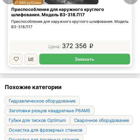
11 998 руб/мес
Приспособление для наружного круглого
шлифования. Модель ВЗ-318.П17
Приспособление для наружного круглого шлифования. Модель
ВЗ-318.П17
372 356
p
Заказать
Похожие категории
Гидравлическое оборудование
Заготовки резцов квадратные Р6АМ5
Губки для тисков Optimum
Сварочное оборудование
Оснастка для фрезерных станков
Оснастка для токарных станков