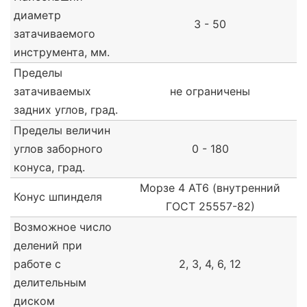
диаметр
3 - 50
затачиваемого
инструмента, мм.
Пределы
затачиваемых
не ограничены
задних углов, град.
Пределы величин
углов заборного
0 - 180
конуса, град.
Морзе 4 АТ6 (внутренний
Конус шпинделя
ГОСТ 25557-82)
Возможное число
делений при
работе с
2, 3, 4, 6, 12
делительным
диском