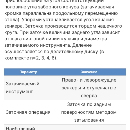
приспособление на угол соответствующий
половине угла заборного конуса (затачиваемая
кромка параллельна продольному перемещению
стола). Упорами устанавливается угол качания
зенкера. Заточка производится торцом чашечного
круга. При заточке величина заднего угла зависит
от шага винтовой линии кулачка и диаметра
затачиваемого инструмента. Деление
осуществляется по делительному диску (в
комплекте n=2, 3, 4, 6).
Параметр
Значение
Право- и леворежущие
Затачиваемый
зенкеры и ступенчатые
инструмент
сверла
Заточка по задним
Заточная операция
поверхностям методом
затылования
Наибольший