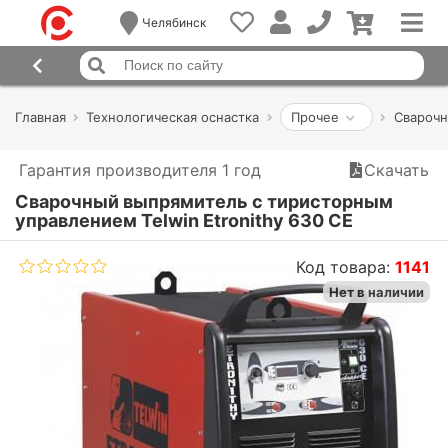
Челябинск
Главная
Технологическая оснастка
Прочее
Сварочн
Гарантия производителя 1 год
Скачать
Сварочный выпрямитель с тиристорным
управлением Telwin Etronithy 630 CE
Код товара:
1141
Нет в наличии