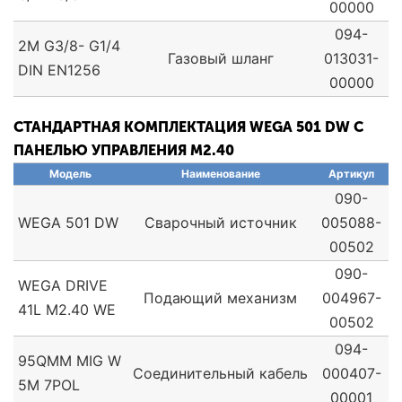
00000
094-
2M G3/8- G1/4
Газовый шланг
013031-
DIN EN1256
00000
СТАНДАРТНАЯ КОМПЛЕКТАЦИЯ WEGA 501 DW С
ПАНЕЛЬЮ УПРАВЛЕНИЯ M2.40
Модель
Наименование
Артикул
090-
WEGA 501 DW
Сварочный источник
005088-
00502
090-
WEGA DRIVE
Подающий механизм
004967-
41L M2.40 WE
00502
094-
95QMM MIG W
Соединительный кабель
000407-
5M 7POL
00001