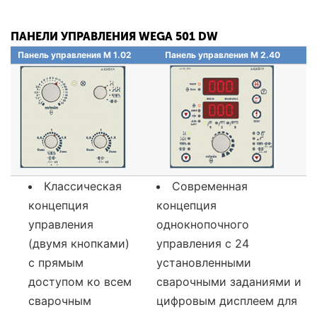
ПАНЕЛИ УПРАВЛЕНИЯ WEGA 501 DW
Панель управления М 1.02
Панель управления М 2.40
Классическая
Современная
концепция
концепция
управления
однокнопочного
(двумя кнопками)
управления с 24
с прямым
установленными
доступом ко всем
сварочными заданиями и
сварочным
цифровым дисплеем для