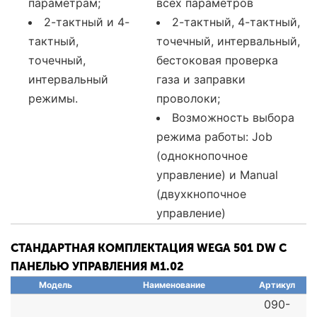
параметрам;
всех параметров
2-тактный и 4-
2-тактный, 4-тактный,
тактный,
точечный, интервальный,
точечный,
бестоковая проверка
интервальный
газа и заправки
режимы.
проволоки;
Возможность выбора
режима работы: Job
(однокнопочное
управление) и Manuаl
(двухкнопочное
управление)
СТАНДАРТНАЯ КОМПЛЕКТАЦИЯ WEGA 501 DW С
ПАНЕЛЬЮ УПРАВЛЕНИЯ M1.02
Модель
Наименование
Артикул
090-