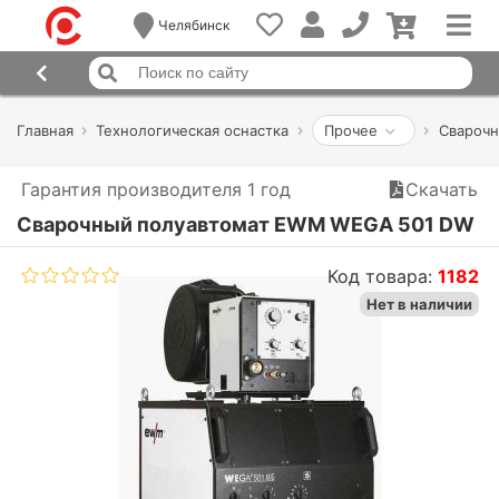
Челябинск
Главная
Технологическая оснастка
Прочее
Сварочн
Гарантия производителя 1 год
Скачать
Сварочный полуавтомат EWM WEGA 501 DW
Код товара:
1182
Нет в наличии