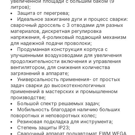
увеличенной площади с большим баком (9
литров);
Защита от перегрева;
Идеальное зажигание дуги и процесс сварки:
сварочный дроссель с 3 отводами для разных
материалов, дискретная регулировка
напряжения, 4-роликовый подающий механизм
для надежной подачи проволоки;
Продуманная конструкция корпуса с
улучшенными воздуховодами для увеличения
продолжительности включения и управления
вентилятором, для снижения количества
загрязнений в аппарате;
Универсальность применения- от простых
задач сварки до высокотехнологичных
применений в мастерских и промышленном
производстве;
Большой спектр решаемых задач;
Мобильность благодаря наличию больших
поворотных и неповоротных колес;
Резиновая подкладка для инструмента;
Степень защиты IP23;
Сварочный аппарат полуавтомат EWM WEGA