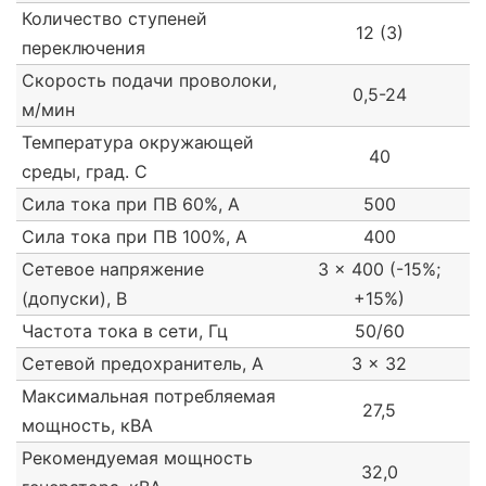
Количество ступеней
12 (3)
переключения
Скорость подачи проволоки,
0,5-24
м/мин
Температура окружающей
40
среды, град. С
Сила тока при ПВ 60%, А
500
Сила тока при ПВ 100%, А
400
Сетевое напряжение
3 x 400 (-15%;
(допуски), В
+15%)
Частота тока в сети, Гц
50/60
Сетевой предохранитель, А
3 x 32
Максимальная потребляемая
27,5
мощность, кВА
Рекомендуемая мощность
32,0