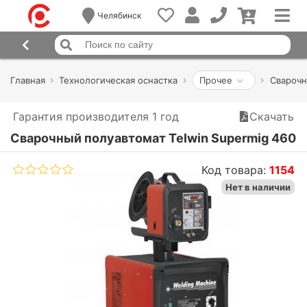
Челябинск
Главная
Технологическая оснастка
Прочее
Сварочн
Гарантия производителя 1 год
Скачать
Сварочный полуавтомат Telwin Supermig 460
Код товара:
1154
Нет в наличии