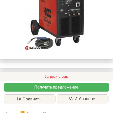
Запросить цену
Получить предложение
Сравнить
Избранное