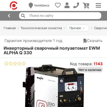
Челябинск
Главная
Технологическая оснастка
Прочее
Сварочн
Гарантия производителя 1 год
Скачать
Инверторный сварочный полуавтомат EWM
ALPHA Q 330
Код товара:
1143
Нет в наличии