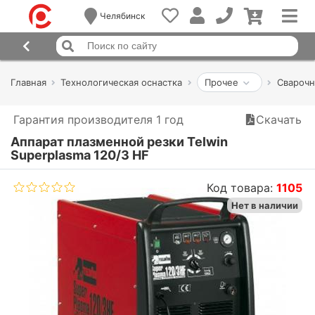
Челябинск
Главная
Технологическая оснастка
Прочее
Сварочн
Гарантия производителя 1 год
Скачать
Аппарат плазменной резки Telwin
Superplasma 120/3 HF
Код товара:
1105
Нет в наличии