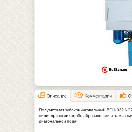
Описание
Комментарии
О
Полуавтомат зубохонинговальный ВСН-932 NC2 
цилиндрических колёс абразивными и алмазным
диагональной подач.