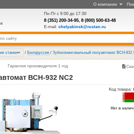
О компании
По
Пн-Пт с 9:00 до 17:30
8 (351) 200-34-95
,
8 (800) 500-63-48
ва
E-mail:
chelyabinsk@rustan.ru
ие станки
/
Белоруссия
/
Зубохонинговальный полуавтомат ВСН-932
Гарантия производителя 1 год
Ска
автомат ВСН-932 NC2
Код товара:
Нет в нали