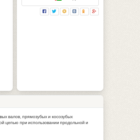
ых валов, прямозубых и косозубых
ой цепью при использовании продольной и