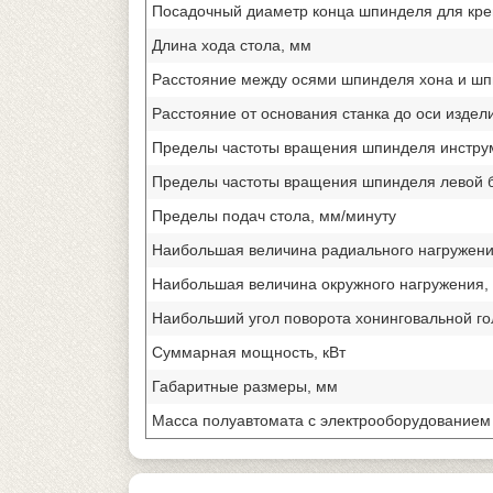
Посадочный диаметр конца шпинделя для кре
Длина хода стола, мм
Расстояние между осями шпинделя хона и шп
Расстояние от основания станка до оси издел
Пределы частоты вращения шпинделя инструм
Пределы частоты вращения шпинделя левой б
Пределы подач стола, мм/минуту
Наибольшая величина радиального нагружени
Наибольшая величина окружного нагружения,
Наибольший угол поворота хонинговальной го
Суммарная мощность, кВт
Габаритные размеры, мм
Масса полуавтомата с электрооборудованием 