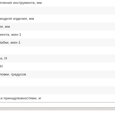
пления инструмента, мм
инделя изделия, мм
ия, мм
ента, мин-1
абки, мин-1
я, Н
 Н
ловки, градусов
и принадлежностями, кг