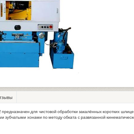
тзывы
предназначен для чистовой обработки закалённых коротких шлицев
и зубчатыми хонами по методу обката с развязанной кинематическ