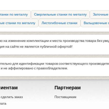
танки по металлу
Сверлильные станки по металлу
Заточные 
ые станки по металлу
Листогибочные станки
Вальцовочные с
во на изменение комплектации и места производства товара без ув
я на сайте не является публичной офертой!
тельно для идентификации товаров соответствующего производите
я и не аффилировано с правообладателем.
лиентам
Партнерам
 сделать заказ
Поставщикам
лата