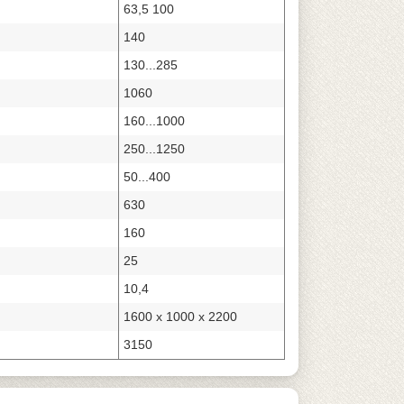
63,5 100
140
130...285
1060
160...1000
250...1250
50...400
630
160
25
10,4
1600 x 1000 x 2200
3150