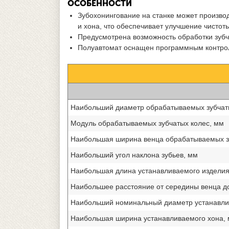
ОСОБЕННОСТИ
Зубохонингование на станке может произво
и хона, что обеспечивает улучшение чисто
Предусмотрена возможность обработки зубч
Полуавтомат оснащен программным контр
Наибольший диаметр обрабатываемых зубчат
Модуль обрабатываемых зубчатых колес, мм
Наибольшая ширина венца обрабатываемых з
Наибольший угол наклона зубьев, мм
Наибольшая длина устанавливаемого изделия
Наибольшее расстояние от середины венца до
Наибольший номинальный диаметр устанавлив
Наибольшая ширина устанавливаемого хона,