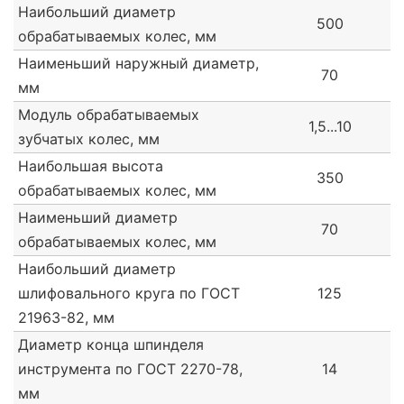
Наибольший диаметр
500
обрабатываемых колес, мм
Наименьший наружный диаметр,
70
мм
Модуль обрабатываемых
1,5...10
зубчатых колес, мм
Наибольшая высота
350
обрабатываемых колес, мм
Наименьший диаметр
70
обрабатываемых колес, мм
Наибольший диаметр
шлифовального круга по ГОСТ
125
21963-82, мм
Диаметр конца шпинделя
инструмента по ГОСТ 2270-78,
14
мм