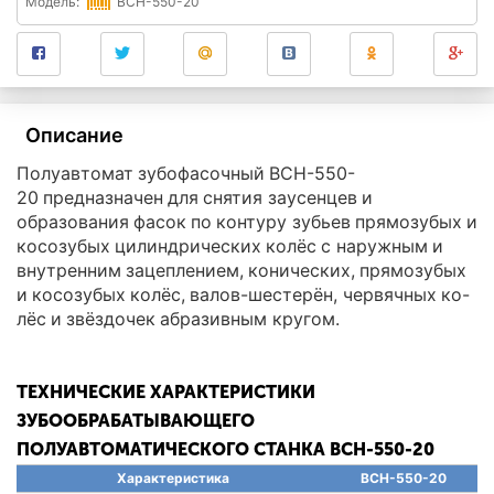
Модель:
ВСН-550-20
Описание
Полуавтомат зубофасочный ВСН-550-
20 предназначен для снятия заусенцев и
образования фасок по контуру зубьев прямозубых и
косозубых цилиндрических колёс с наружным и
внутренним зацеплением, конических, прямозубых
и косозубых колёс, валов-шестерён, червячных ко-
лёс и звёздочек абразивным кругом.
ТЕХНИЧЕСКИЕ ХАРАКТЕРИСТИКИ
ЗУБООБРАБАТЫВАЮЩЕГО
ПОЛУАВТОМАТИЧЕСКОГО СТАНКА ВСН-550-20
Характеристика
ВСН-550-20