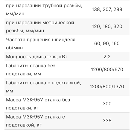
при нарезании трубной резьбы,
138, 207, 288
мм/мин
при нарезании метрической
120, 180, 320
резьбы, мм/мин
Частота вращения шпинделя,
60, 90, 160
об/мин
Мощность двигателя, кВт
2,2
Габариты станка без
1200/800/670
подставки, мм
Габариты станка с подставкой,
1200/800/1370
мм
Масса МЗК-95У станка без
300
подставки, кг
Масса МЗК-95У станка с
335
подставкой, кг