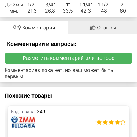
Дюймы
1/2"
3/4"
1"
1 1/4"
1 1/2"
2"
мм.
21,3
26,8
33,5
42,3
48
60
Комментарии
Отзывы
Комментарии и вопросы:
Разметить комментарий или вопрос
Комментариев пока нет, но ваш может быть
первым.
Похожие товары
Код товара:
349