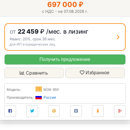
697 000
₽
с НДС - на 07.08.2026 г.
от
22 459
₽
/мес. в лизинг
Аванс:
20%
, срок
36
мес.
для ИП и юридических лиц
Получить предложение
Сравнить
Избранное
Модель:
МЗК-95У
Производитель:
Россия