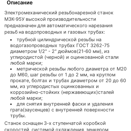
Описание
Электромеханический резьбонарезной станок
МЗК-95У высокой производительности
предназначен для автоматического нарезания
резьб на водопроводных и газовых трубах:
трубной цилиндрической резьбы на
водогазопроводных трубах ГОСТ 3262-75
диаметром 1/2" - 2" дюймов(21-60 мм), из
углиродистой (черной) и оцинкованной стали
любой марки;
метрической резьбы любого диаметра от М20
до М60, шаг резьбы от 1 до 2 мм, на круглом
прокате, болтах и трубах диаметром от 20 до 60
мм, из углеродистых оцинкованных и
коррозийно-стойких (нержавеющих)сталей
любой марки;
для снятия внутренней фаски и удаления
грата(заусенцев) с внутренней поверхности
трубы.
Станок оснащен 3-х ступенчатой коробкой
скоростей, системой охлаждения, зенкером