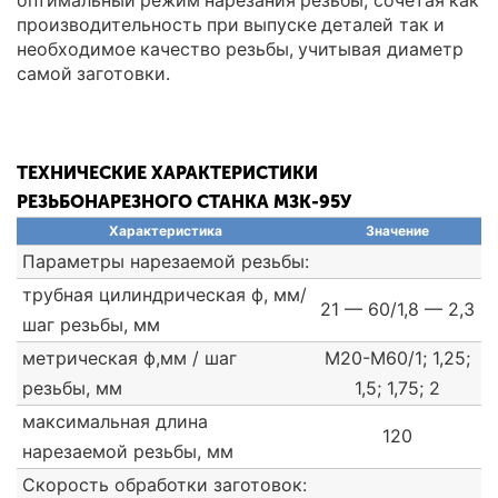
оптимальный режим нарезания резьбы, сочетая как
производительность при выпуске деталей так и
необходимое качество резьбы, учитывая диаметр
самой заготовки.
ТЕХНИЧЕСКИЕ ХАРАКТЕРИСТИКИ
РЕЗЬБОНАРЕЗНОГО СТАНКА МЗК-95У
Характеристика
Значение
Параметры нарезаемой резьбы:
трубная цилиндрическая ф, мм/
21 — 60/1,8 — 2,3
шаг резьбы, мм
метрическая ф,мм / шаг
М20-М60/1; 1,25;
резьбы, мм
1,5; 1,75; 2
максимальная длина
120
нарезаемой резьбы, мм
Скорость обработки заготовок: