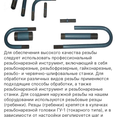
Для обеспечения высокого качества резьбы
следует использовать профессиональный
резьбонарезной инструмент, включающий в себя
резьбонарезные, резьбофрезерные, гайконарезные,
резьбо- и червячно-шлифовальные станки. Для
обработки различных видов резьбы применяются
подходящие способы обработки, а также
резьбонарезной инструмент и резьбонарезные
станки. Для создания наружной резьбы на нашем
оборудовании используются резьбовые резцы
(гребенки). Резцы (гребенки) крепятся в кулачках
резьбонарезной головки ГУ-1 (токарного типа), и в
зависимости от настройки регулируется шаг и