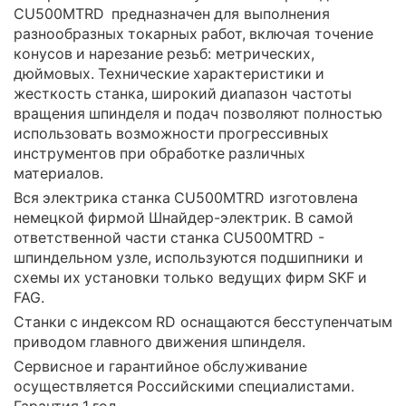
CU500MTRD предназначен для выполнения
разнообразных токарных работ, включая точение
конусов и нарезание резьб: метрических,
дюймовых. Технические характеристики и
жесткость станка, широкий диапазон частоты
вращения шпинделя и подач позволяют полностью
использовать возможности прогрессивных
инструментов при обработке различных
материалов.
Вся электрика станка CU500MTRD изготовлена
немецкой фирмой Шнайдер-электрик. В самой
ответственной части станка CU500MTRD -
шпиндельном узле, используются подшипники и
схемы их установки только ведущих фирм SKF и
FAG.
Станки с индексом RD оснащаются бесступенчатым
приводом главного движения шпинделя.
Сервисное и гарантийное обслуживание
осуществляется Российскими специалистами.