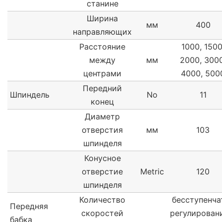
станине
Ширина
мм
400
направляющих
Расстояние
1000, 1500
между
мм
2000, 3000
центрами
4000, 500
Передний
Шпиндель
No
11
конец
Диаметр
отверстия
мм
103
шпинделя
Конусное
отверстие
Metric
120
шпинделя
Количество
бесступенча
Передняя
скоростей
регулирован
бабка