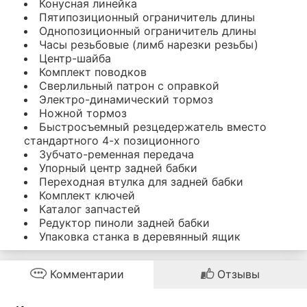
Конусная линейка
Пятипозиционный ограничитель длины
Однопозиционный ограничитель длины
Часы резьбовые (лимб нарезки резьбы)
Центр-шайба
Комплект поводков
Сверлильный патрон с оправкой
Электро-динамический тормоз
Ножной тормоз
Быстросъемный резцедержатель вместо
стандартного 4-х позиционного
Зубчато-ременная передача
Упорный центр задней бабки
Переходная втулка для задней бабки
Комплект ключей
Каталог запчастей
Редуктор пиноли задней бабки
Упаковка станка в деревянный ящик
Комментарии
Отзывы