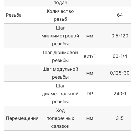
подач
Количество
Резьба
64
резьб
Шаг
миллиметровой
мм
0,5-120
резьбы
Шаг дюймовой
вит/1
60-1/4
резьбы
Шаг модульной
мм
0,125-30
резьбы
Шаг
диаметральной
DP
240-1
резьбы
Ход
Перемещения
поперечных
мм
315
салазок