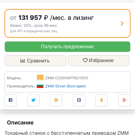
от
131 957
₽
/мес. в лизинг
Аванс:
20%
, срок
36
мес.
для ИП и юридических лиц
Получить предложение
Сравнить
Избранное
Модель:
ZMM CU500MTRD/1500
Производитель:
ZMM Sliven (Болгария)
Описание
Токарный станок с беcступенчатым приводом ZMM