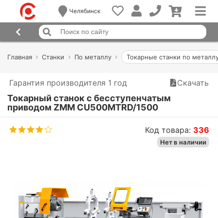
Челябинск
Главная
Станки
По металлу
Токарные станки по металл
Гарантия производителя 1 год
Скачать
Токарный станок с беcступенчатым
приводом ZMM CU500MTRD/1500
Код товара:
336
Нет в наличии