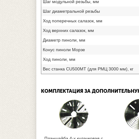
Шаг модульной резьбы, мм
Шаг диаметральной резьбы
Ход поперечных салазок, мм
Ход верхних салазок, мм
Диаметр пиноли, мм
Конус пиноли Морзе
Ход пиноли, мм
Вес станка CU500MT (для РМЦ 3000 мм), кг
КОМПЛЕКТАЦИЯ ЗА ДОПОЛНИТЕЛЬНУ
Планшайба 4-х кулачковая с