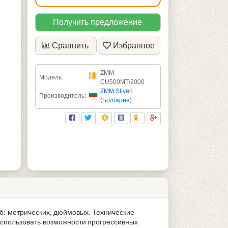
Получить предложение
Сравнить
Избранное
ZMM
Модель:
CU500MT/2000
ZMM Sliven
Производитель:
(Болгария)
б: метрических, дюймовых. Технические
использовать возможности прогрессивных