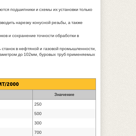
тся подшипники и схемы их установки только
одить нарезку конусной резьбы, а также
ков и сохранение точности обработки в
 станок в нефтяной и газовой промышленности,
диаметром до 102мм, буровых труб применяемых
MT/2000
Значение
250
500
300
700