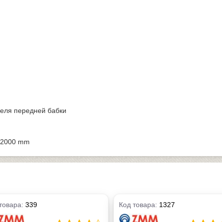
еля передней бабки
к 2000 mm
товара:
339
Код товара:
1327