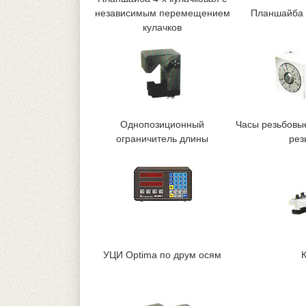
независимым перемещением
Планшайба 
кулачков
Однопозиционный
Часы резьбовы
ограничитель длины
рез
УЦИ Optima по друм осям