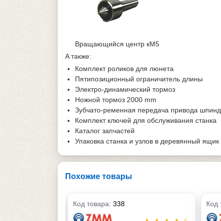
Вращающийся центр кМ5
А также:
Комплект роликов для люнета
Пятипозиционный ограничитель длины
Электро-динамический тормоз
Ножной тормоз 2000 mm
Зубчато-ременная передача привода шпинд
Комплект ключей для обслуживания станка
Каталог запчастей
Упаковка станка и узлов в деревянный ящи
Похожие товары
Код товара:
338
Код 