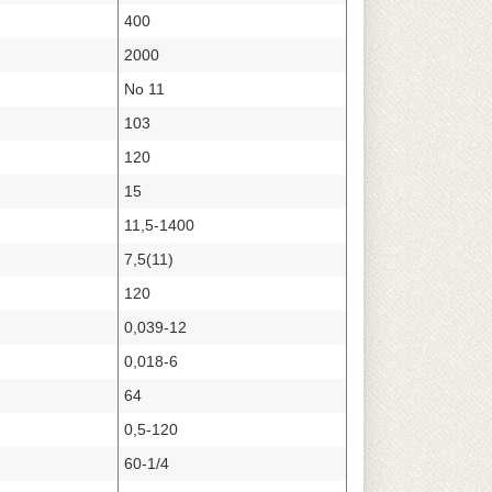
400
2000
No 11
103
120
15
11,5-1400
7,5(11)
120
0,039-12
0,018-6
64
0,5-120
60-1/4