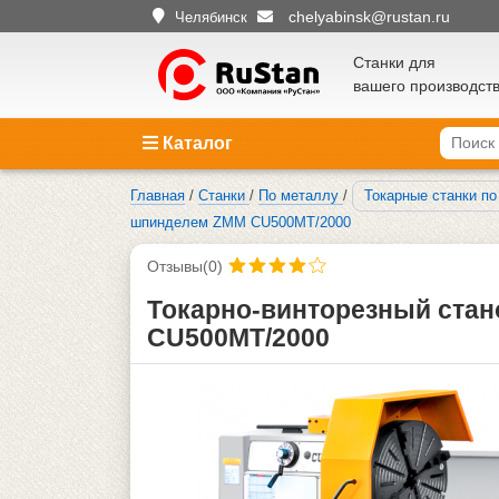
chelyabinsk@rustan.ru
Челябинск
Станки для
вашего производст
Каталог
Главная
/
Станки
/
По металлу
/
Токарные станки п
шпинделем ZMM CU500MT/2000
Отзывы(0)
Токарно-винторезный ста
CU500MT/2000