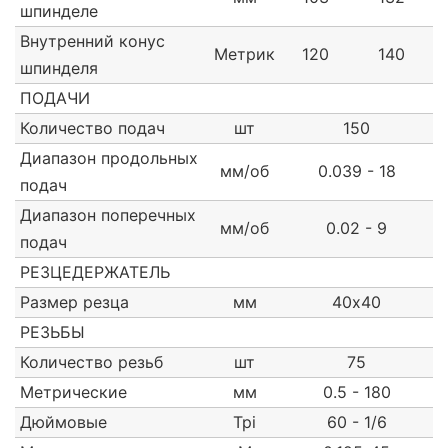
шпинделе
Внутренний конус
Метрик
120
140
шпинделя
ПОДАЧИ
Количество подач
шт
150
Диапазон продольных
мм/об
0.039 - 18
подач
Диапазон поперечных
мм/об
0.02 - 9
подач
РЕЗЦЕДЕРЖАТЕЛЬ
Размер резца
мм
40х40
РЕЗЬБЫ
Количество резьб
шт
75
Метрические
мм
0.5 - 180
Дюймовые
Tpi
60 - 1/6