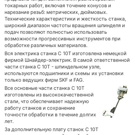
токарных работ, включая точение конусов и
нарезание резьб: метрических, дюймовых.
Технические характеристики и жесткость станка,
широкий диапазон частоты вращения шпинделя и
подач позволяют полностью использовать
возможности прогрессивных инструментов при
обработке различных материалов.
Вся электрика станка C 10T изготовлена немецкой
фирмой Шнайдер-электрик. В самой ответственной
части станка C 10T - шпиндельном узле,
используются подшипники и схемы их установки
только ведущих фирм SKF и FAG.
Все основные части станка C 10T
изготовлены из высококачественной
стали, что обеспечивает надежную
работу станков и сохранение
точности обработки в течение долгих
лет.
За дополнительную плату станок C 10T