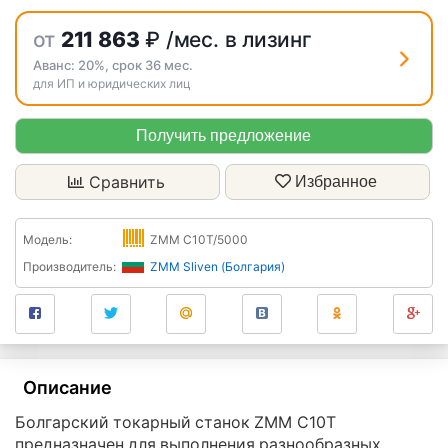
от
211 863
₽
/мес. в лизинг
Аванс:
20%
, срок
36
мес.
для ИП и юридических лиц
Получить предложение
Сравнить
Избранное
Модель:
ZMM C10T/5000
Производитель:
ZMM Sliven (Болгария)
Описание
Болгарский токарный станок ZMM C10T
предназначен для выполнения разнообразных