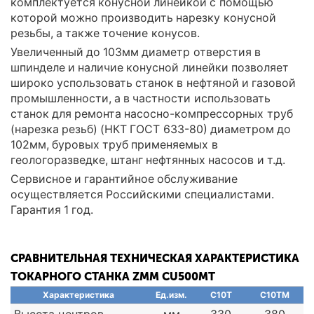
комплектуется конусной линейкой с помощью
которой можно производить нарезку конусной
резьбы, а также точение конусов.
Увеличенный до 103мм диаметр отверстия в
шпинделе и наличие конусной линейки позволяет
широко успользовать станок в нефтяной и газовой
промышленности, а в частности использовать
станок для ремонта насосно-компрессорных труб
(нарезка резьб) (НКТ ГОСТ 633-80) диаметром до
102мм, буровых труб применяемых в
геологоразведке, штанг нефтянных насосов и т.д.
Сервисное и гарантийное обслуживание
осуществляется Российскими специалистами.
Гарантия 1 год.
СРАВНИТЕЛЬНАЯ ТЕХНИЧЕСКАЯ ХАРАКТЕРИСТИКА
ТОКАРНОГО СТАНКА ZMM CU500MT
Характеристика
Ед.изм.
C10T
C10TM