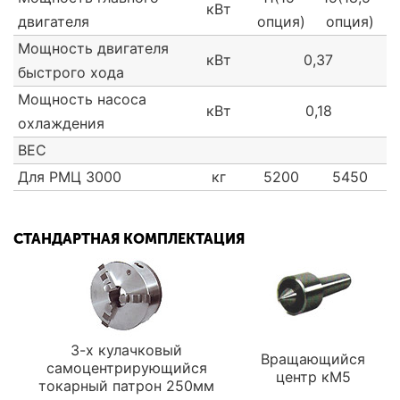
кВт
двигателя
опция)
опция)
Мощность двигателя
кВт
0,37
быстрого хода
Мощность насоса
кВт
0,18
охлаждения
ВЕС
Для РМЦ 3000
кг
5200
5450
СТАНДАРТНАЯ КОМПЛЕКТАЦИЯ
3-х кулачковый
Вращающийся
самоцентрирующийся
центр кМ5
токарный патрон 250мм