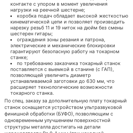
контакте с упором в момент увеличения
нагрузки на реечной шестерне;
коробка подач обладает высокой жесткостью
кинематической цепи и позволяет производить
нарезку резьб 11 и 19 ниток на дюйм без смены
шестерен гитары;
ограждения зоны резания и патрона,
электрические и механические блокировки
гарантируют безопасную работу на токарном
станке;
по требованию заказчика токарный станок
поставляется с выемкой в станине (с ГАП),
позволяющей увеличить диаметр
устанавливаемой заготовки до 630 мм, что
расширяет технологические возможности
токарного станка.
По спец. заказу за дополнительную плату токарный
станок оснащается устройством ультразвуковой
финишной обработки (БУФО), позволяющим с
одновременным улучшением поверхностной
структуры металла достигать на детали