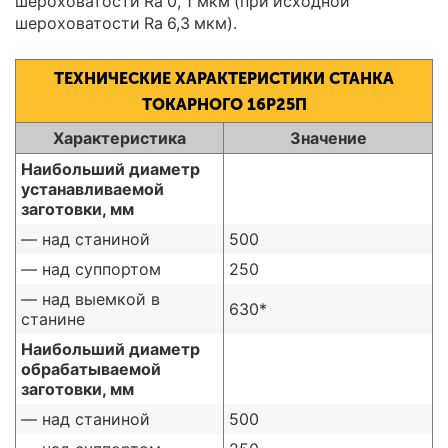
шероховатости Ra 0, 1 мкм (при исходной
шероховатости Ra 6,3 мкм).
ТЕХНИЧЕСКИЕ ХАРАКТЕРИСТИКИ СТАНКА
ТОКАРНОГО 16Р25П
Характеристика
Значение
Наибольший диаметр
устанавливаемой
заготовки, мм
— над станиной
500
— над суппортом
250
— над выемкой в
630*
станине
Наибольший диаметр
обрабатываемой
заготовки, мм
— над станиной
500