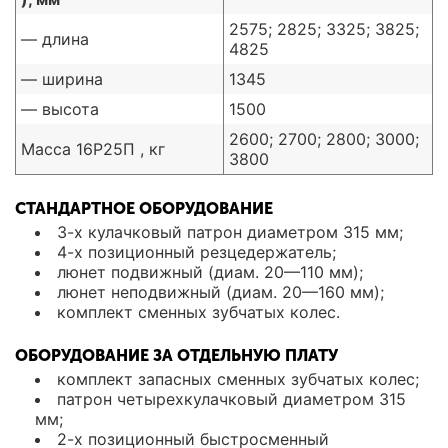
2575; 2825; 3325; 3825;
— длина
4825
— ширина
1345
— высота
1500
2600; 2700; 2800; 3000;
Масса 16Р25П , кг
3800
СТАНДАРТНОЕ ОБОРУДОВАНИЕ
3-х кулачковый патрон диаметром 315 мм;
4-х позиционный резцедержатель;
люнет подвижный (диам. 20—110 мм);
люнет неподвижный (диам. 20—160 мм);
комплект сменных зубчатых колес.
ОБОРУДОВАНИЕ ЗА ОТДЕЛЬНУЮ ПЛАТУ
комплект запасных сменных зубчатых колес;
патрон четырехкулачковый диаметром 315
мм;
2-х позиционный быстросменный