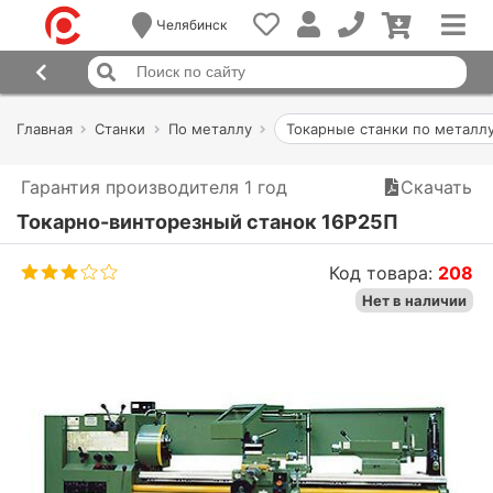
Челябинск
Главная
Станки
По металлу
Токарные станки по металл
Гарантия производителя 1 год
Скачать
Токарно-винторезный станок 16Р25П
Код товара:
208
Нет в наличии