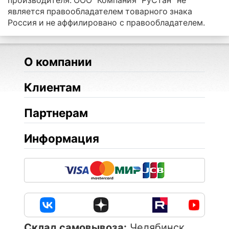
производителя. ООО "Компания "РуСтан" не
является правообладателем товарного знака
Россия и не аффилировано с правообладателем.
О компании
Клиентам
Партнерам
Информация
Cклад самовывоза:
Челябинск,