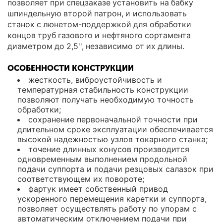
позволяет при спецзаказе установить на бабку
шпиндельную второй патрон, и использовать
станок с люнетом-поддержкой для обработки
концов труб газового и нефтяного сортамента
диаметром до 2,5'', независимо от их длины.
ОСОБЕННОСТИ КОНСТРУКЦИИ
жесткость, виброустойчивость и
температурная стабильность конструкции
позволяют получать необходимую точность
обработки;
сохранение первоначальной точности при
длительном сроке эксплуатации обеспечивается
высокой надежностью узлов токарного станка;
точение длинных конусов производится
одновременным выполнением продольной
подачи суппорта и подачи резцовых салазок при
соответствующем их повороте;
фартук имеет собственный привод
ускоренного перемещения каретки и суппорта,
позволяет осуществлять работу по упорам с
автоматическим отключением подачи при