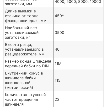
4000; 5000; 8000; 10000
заготовки, мм
Длина выемки в
станине от торца
450*
фланца шпинделя, мм
Наибольший вес
устанавливаемой
3500
заготовки, кг
Высота резца,
устанавливаемого в
40
резцедержателе, мм
Размер конца шпинделя
11М
передней бабки по DIN
Внутренний конус в
шпинделе бабки
115
шпиндельной
(метрический)
Количество ступеней
частот вращения
22
шпинделя