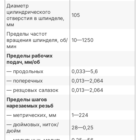
Диаметр
цилиндрического
105
отверстия в шпинделе,
мм
Пределы частот
вращения шпинделя, об/
10—1250
мин
Пределы рабочих
подач, мм/об
— продольных
0,033—5,6
— поперечных
0,013—2,064
— резцовых салазок
0,013—2,064
Пределы шагов
нарезаемых резьб
— метрических, мм
1—224
— дюймовых, ниток/
28—0,25
дюйм