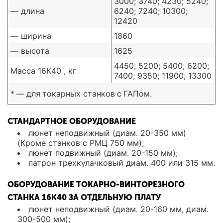
3000; 3740; 4230; 5240;
— длина
6240; 7240; 10300;
12420
— ширина
1860
— высота
1625
4450; 5200; 5400; 6200;
Масса 16К40 , кг
7400; 9350; 11900; 13300
* — для токарных станков с ГАПом.
СТАНДАРТНОЕ ОБОРУДОВАНИЕ
люнет неподвижный (диам. 20-350 мм)
(Кроме станков с РМЦ 750 мм);
люнет подвижный (диам. 20-150 мм);
патрон трехкулачковый диам. 400 или 315 мм.
ОБОРУДОВАНИЕ ТОКАРНО-ВИНТОРЕЗНОГО
СТАНКА 16К40 ЗА ОТДЕЛЬНУЮ ПЛАТУ
люнет неподвижный (диам. 20-160 мм, диам.
300-500 мм);