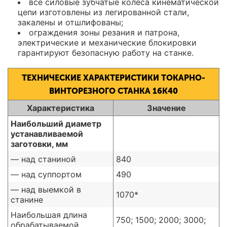
все силовые зубчатые колеса кинематической
цепи изготовлены из легированной стали,
закалены и отшлифованы;
ограждения зоны резания и патрона,
электрические и механические блокировки
гарантируют безопасную работу на станке.
ТЕХНИЧЕСКИЕ ХАРАКТЕРИСТИКИ ТОКАРНО-
ВИНТОРЕЗНОГО СТАНКА 16К40
Характеристика
Значение
Наибольший диаметр
устанавливаемой
заготовки, мм
— над станиной
840
— над суппортом
490
— над выемкой в
1070*
станине
Наибольшая длина
750; 1500; 2000; 3000;
обрабатываемой