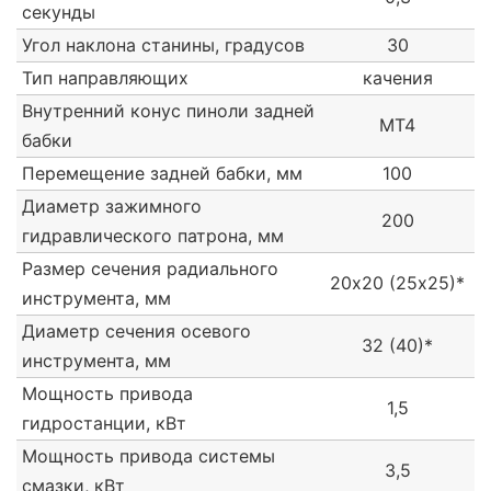
секунды
Угол наклона станины, градусов
30
Тип направляющих
качения
Внутренний конус пиноли задней
МТ4
бабки
Перемещение задней бабки, мм
100
Диаметр зажимного
200
гидравлического патрона, мм
Размер сечения радиального
20х20 (25х25)*
инструмента, мм
Диаметр сечения осевого
32 (40)*
инструмента, мм
Мощность привода
1,5
гидростанции, кВт
Мощность привода системы
3,5
смазки, кВт