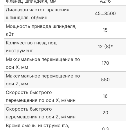
Фланец шпинделя, мм
А2-6
Диапазон частот вращения
45...3500
шпинделя, об/мин
Мощность привода шпинделя,
15
кВт
Количество гнезд под
12 (8)*
инструмент
Максимальное перемещение по
170
оси X, мм
Максимальное перемещение по
550
оси Z, мм
Скорость быстрого
16
перемещения по оси X, м/мин
Скорость быстрого
20
перемещения по оси Z, м/мин
Время смены инструмента,
0,3