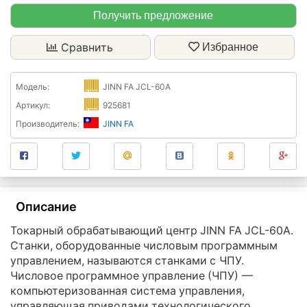
Получить предложение
Сравнить
Избранное
Модель:
JINN FA JCL-60A
Артикул:
925681
Производитель:
JINN FA
Описание
Токарный обрабатывающий центр JINN FA JCL-60A.
Станки, оборудованные числовым программным
управлением, называются станками с ЧПУ.
Числовое программное управление (ЧПУ) —
компьютеризованная система управления,
управляющая приводами технологического