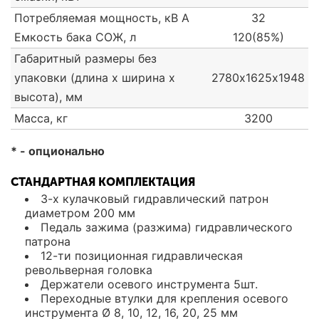
Потребляемая мощность, кВ А
32
Емкость бака СОЖ, л
120(85%)
Габаритный размеры без
упаковки (длина х ширина х
2780х1625х1948
высота), мм
Масса, кг
3200
* - опционально
СТАНДАРТНАЯ КОМПЛЕКТАЦИЯ
3-х кулачковый гидравлический патрон
диаметром 200 мм
Педаль зажима (разжима) гидравлического
патрона
12-ти позиционная гидравлическая
револьверная головка
Держатели осевого инструмента 5шт.
Переходные втулки для крепления осевого
инструмента Ø 8, 10, 12, 16, 20, 25 мм