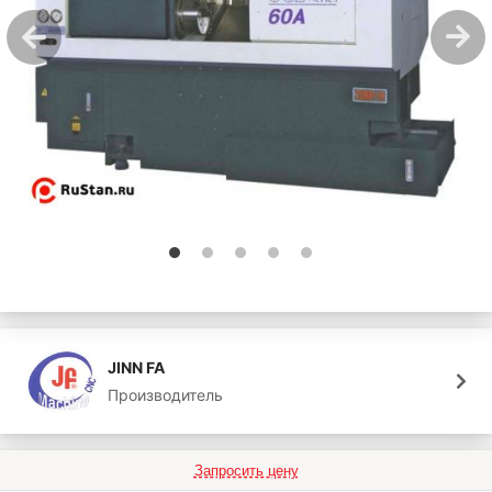
JINN FA
Производитель
Запросить цену