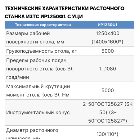
ТЕХНИЧЕСКИЕ ХАРАКТЕРИСТИКИ РАСТОЧНОГО
СТАНКА ИЗТС ИР1250Ф1 С УЦИ
Технические характеристики
ИР1250Ф1
Размеры рабочей
1250х400
поверхности стола, мм
(1400х1600*)
Грузоподъемность стола, кг
5000
Пределы рабочих подач
поворотного стола (ось В),
1...1080
град/мин
Максимальный крутящий
5000
момент стола (ось В), Нм
2-50ГОСТ25827 (SK
Инструментальный конус
50) (3-
50ГОСТ25827*)
Диаметр расточного
130(110*)
шпинделя, мм