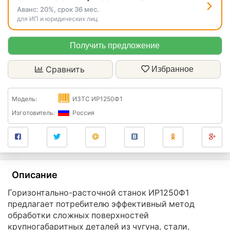
Аванс:
20%
, срок
36
мес.
для ИП и юридических лиц
Получить предложение
Сравнить
Избранное
Модель:
ИЗТС ИР1250Ф1
Изготовитель:
Россия
Описание
Горизонтально-расточной станок ИР1250Ф1
предлагает потребителю эффективный метод
обработки сложных поверхностей
крупногабаритных деталей из чугуна, стали,