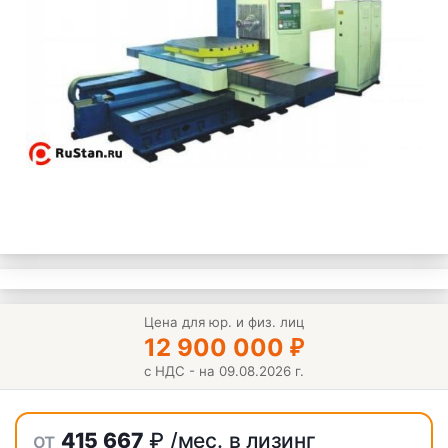
Цена для юр. и физ. лиц
12 900 000
₽
с НДС - на 09.08.2026 г.
от
415 667
₽
/мес. в лизинг