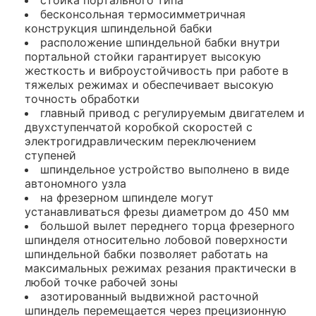
стойка портального типа
бесконсольная термосимметричная
конструкция шпиндельной бабки
расположение шпиндельной бабки внутри
портальной стойки гарантирует высокую
жесткость и виброустойчивость при работе в
тяжелых режимах и обеспечивает высокую
точность обработки
главный привод с регулируемым двигателем и
двухступенчатой коробкой скоростей с
электрогидравлическим переключением
ступеней
шпиндельное устройство выполнено в виде
автономного узла
на фрезерном шпинделе могут
устанавливаться фрезы диаметром до 450 мм
большой вылет переднего торца фрезерного
шпинделя относительно лобовой поверхности
шпиндельной бабки позволяет работать на
максимальных режимах резания практически в
любой точке рабочей зоны
азотированный выдвижной расточной
шпиндель перемещается через прецизионную