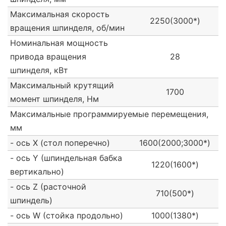
Максимальная скорость
2250(3000*)
вращения шпинделя, об/мин
Номинальная мощность
привода вращения
28
шпинделя, кВт
Максимальный крутящий
1700
момент шпинделя, Нм
Максимальные программируемые перемещения,
мм
- ось Х (стол поперечно)
1600(2000;3000*)
- ось Y (шпиндельная бабка
1220(1600*)
вертикально)
- ось Z (расточной
710(500*)
шпиндель)
- ось W (стойка продольно)
1000(1380*)