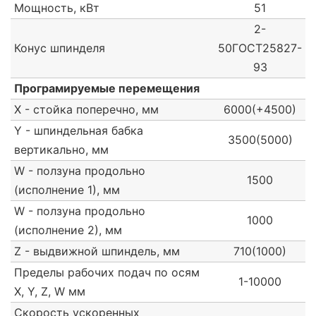
Мощность, кВт
51
2-
Конус шпинделя
50ГОСТ25827-
93
Програмируемые перемещения
X - стойка поперечно, мм
6000(+4500)
Y - шпиндельная бабка
3500(5000)
вертикально, мм
W - ползуна продольно
1500
(исполнение 1), мм
W - ползуна продольно
1000
(исполнение 2), мм
Z - выдвижной шпиндель, мм
710(1000)
Пределы рабочих подач по осям
1-10000
X, Y, Z, W мм
Скорость ускоренных