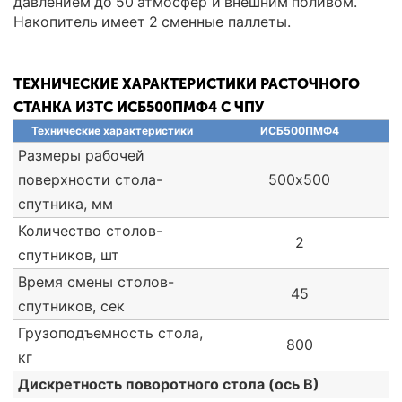
давлением до 50 атмосфер и внешним поливом.
Накопитель имеет 2 сменные паллеты.
ТЕХНИЧЕСКИЕ ХАРАКТЕРИСТИКИ РАСТОЧНОГО
СТАНКА ИЗТС ИСБ500ПМФ4 С ЧПУ
Технические характеристики
ИСБ500ПМФ4
Размеры рабочей
поверхности стола-
500х500
спутника, мм
Количество столов-
2
спутников, шт
Время смены столов-
45
спутников, сек
Грузоподъемность стола,
800
кг
Дискретность поворотного стола (ось В)