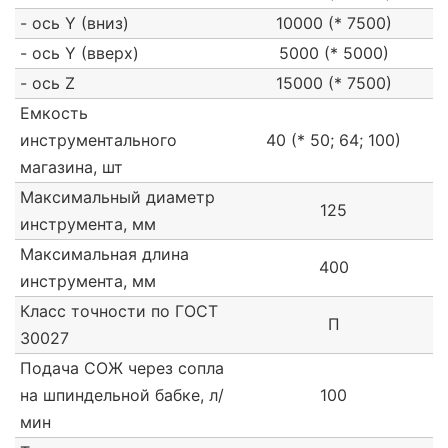
- ось Y (вниз)
10000 (* 7500)
- ось Y (вверх)
5000 (* 5000)
- ось Z
15000 (* 7500)
Емкость
инструментального
40 (* 50; 64; 100)
магазина, шт
Максимальный диаметр
125
инструмента, мм
Максимальная длина
400
инструмента, мм
Класс точности по ГОСТ
П
30027
Подача СОЖ через сопла
на шпиндельной бабке, л/
100
мин