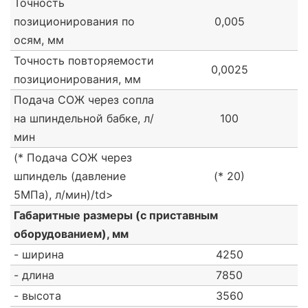
Точность
позиционирования по
0,005
осям, мм
Точность повторяемости
0,0025
позиционирования, мм
Подача СОЖ через сопла
на шпиндельной бабке, л/
100
мин
(* Подача СОЖ через
шпиндель (давление
(* 20)
5МПа), л/мин)/td>
Габаритные размеры (с приставным
оборудованием), мм
- ширина
4250
- длина
7850
- высота
3560