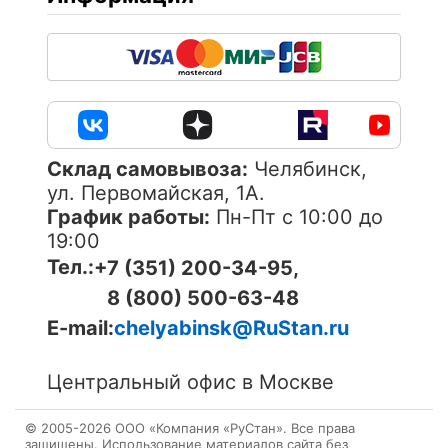
Cклад самовывоза:
Челябинск,
ул. Первомайская, 1А.
График работы:
Пн-Пт с 10:00 до
19:00
Тел.:
+7 (351) 200-34-95,
8 (800) 500-63-48
E-mail:
chelyabinsk@RuStan.ru
Центральный офис в Москве
© 2005-
2026
ОOО «Компания «РуСтан». Все права
защищены. Использование материалов сайта без