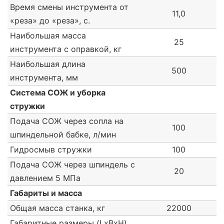
Время смены инструмента от
11,0
«реза» до «реза», с.
Наибольшая масса
25
инструмента с оправкой, кг
Наибольшая длина
500
инструмента, мм
Система СОЖ и уборка
стружки
Подача СОЖ через сопла на
100
шпиндельной бабке, л/мин
Гидросмыв стружки
100
Подача СОЖ через шпиндель с
20
давлением 5 МПа
Габариты и масса
Общая масса станка, кг
22000
Габаритные размеры (LxBxH),