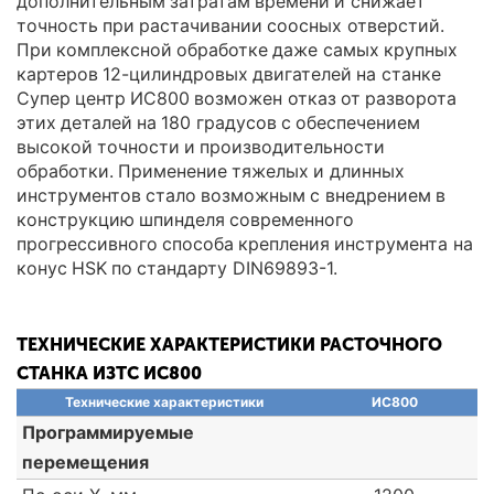
дополнительным затратам времени и снижает
точность при растачивании соосных отверстий.
При комплексной обработке даже самых крупных
картеров 12-цилиндровых двигателей на станке
Супер центр ИС800 возможен отказ от разворота
этих деталей на 180 градусов с обеспечением
высокой точности и производительности
обработки. Применение тяжелых и длинных
инструментов стало возможным с внедрением в
конструкцию шпинделя современного
прогрессивного способа крепления инструмента на
конус HSK по стандарту DIN69893-1.
ТЕХНИЧЕСКИЕ ХАРАКТЕРИСТИКИ РАСТОЧНОГО
СТАНКА ИЗТС ИС800
Технические характеристики
ИС800
Программируемые
перемещения