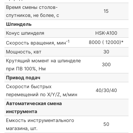
Время смены столов-
15
спутников, не более, с
Шпиндель
Конус шпинделя
HSK-А100
-1
8000 ( 12000)*
Скорость вращения, мин
Мощность, квт
30
Крутящий момент на шпинделе
300
при ПВ 100%, Нм
Привод подач
Скорости быстрых
40/30/40
перемещений по X/Y/Z, м/мин
Автоматическая смена
инструмента
Емкость инструментального
50
магазина, шт.