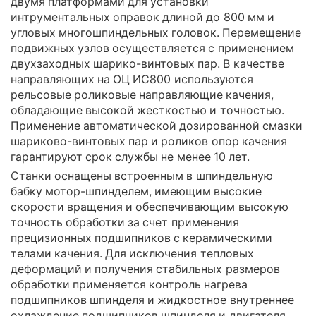
двумя платформами для установки
интрументальных оправок длиной до 800 мм и
угловых многошпиндельных головок. Перемещение
подвижных узлов осуществляется с применением
двухзаходных шарико-винтовых пар. В качестве
направляющих на ОЦ ИС800 используются
рельсовые роликовые направляющие качения,
обладающие высокой жесткостью и точностью.
Применение автоматической дозированной смазки
шариково-винтовых пар и роликов опор качения
гарантируют срок службы не менее 10 лет.
Станки оснащены встроенным в шпиндельную
бабку мотор-шпинделем, имеющим высокие
скорости вращения и обеспечивающим высокую
точность обработки за счет применения
прецизионных подшипников с керамическими
телами качения. Для исключения тепловых
деформаций и получения стабильных размеров
обработки применяется контроль нагрева
подшипников шпинделя и жидкостное внутреннее
охлаждение подшипников шпинделя и двигателя.