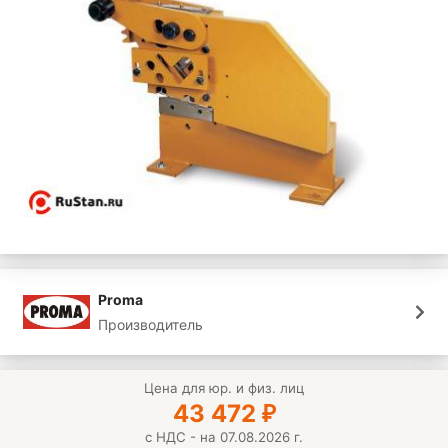
Proma
Производитель
Цена для юр. и физ. лиц
43 472
₽
с НДС - на 07.08.2026 г.