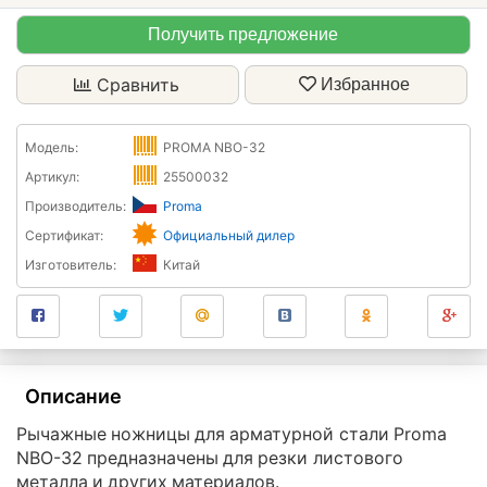
Получить предложение
Сравнить
Избранное
Модель:
PROMA NBO-32
Артикул:
25500032
Производитель:
Proma
Сертификат:
Официальный дилер
Изготовитель:
Китай
Описание
Рычажные ножницы для арматурной стали Proma
NBO-32 предназначены для резки листового
металла и других материалов.