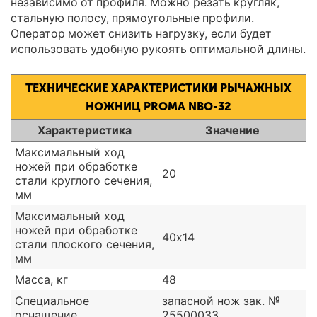
независимо от профиля. Можно резать кругляк,
стальную полосу, прямоугольные профили.
Оператор может снизить нагрузку, если будет
использовать удобную рукоять оптимальной длины.
ТЕХНИЧЕСКИЕ ХАРАКТЕРИСТИКИ РЫЧАЖНЫХ
НОЖНИЦ PROMA NBO-32
Характеристика
Значение
Максимальный ход
ножей при обработке
20
стали круглого сечения,
мм
Максимальный ход
ножей при обработке
40х14
стали плоского сечения,
мм
Масса, кг
48
Специальное
запасной нож зак. №
оснащение
25500033