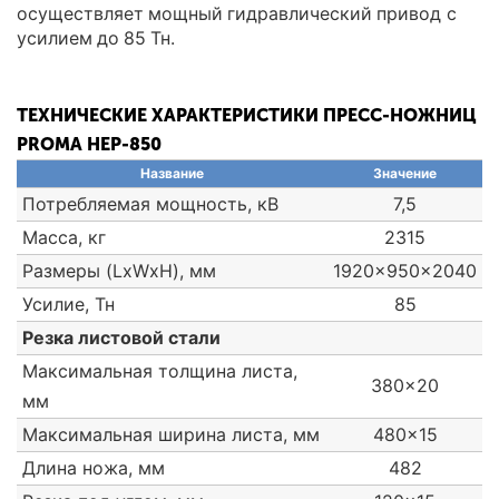
осуществляет мощный гидравлический привод с
усилием до 85 Тн.
ТЕХНИЧЕСКИЕ ХАРАКТЕРИСТИКИ ПРЕСС-НОЖНИЦ
PROMA HEP-850
Название
Значение
Потребляемая мощность, кВ
7,5
Масса, кг
2315
Размеры (LxWxH), мм
1920x950x2040
Усилие, Тн
85
Резка листовой стали
Максимальная толщина листа,
380x20
мм
Максимальная ширина листа, мм
480x15
Длина ножа, мм
482