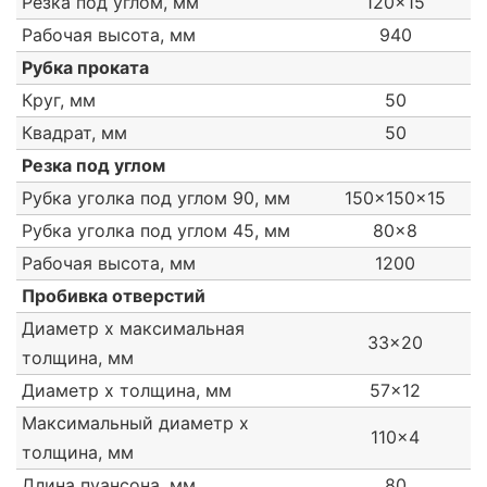
Резка под углом, мм
120x15
Рабочая высота, мм
940
Рубка проката
Круг, мм
50
Квадрат, мм
50
Резка под углом
Рубка уголка под углом 90, мм
150x150x15
Рубка уголка под углом 45, мм
80x8
Рабочая высота, мм
1200
Пробивка отверстий
Диаметр х максимальная
33x20
толщина, мм
Диаметр х толщина, мм
57x12
Максимальный диаметр х
110x4
толщина, мм
Длина пуансона, мм
80