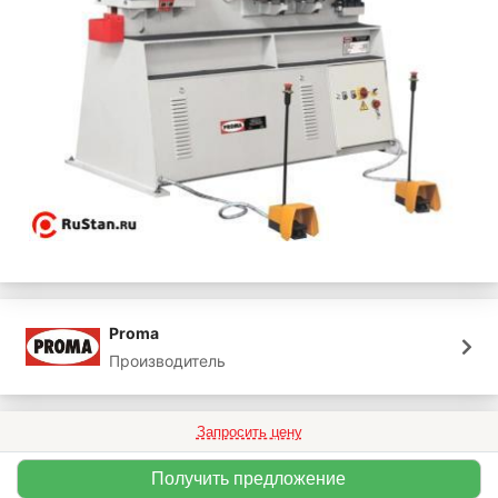
Proma
Производитель
Запросить цену
Получить предложение