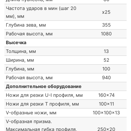
Частота ударов в мин (шаг 20
x25
мм), мм
Глубина зева, мм
355
Рабочая высота, мм
1080
Высечка
Толщина, мм
13
Ширина, мм
52
Глубина, мм
100
Рабочая высота, мм
940
Дополнительное оборудование
Ножи для резки U-I профиля, мм
160x74
Ножи для резки Т профиля, мм
100x11
V-образные ножи, мм
100x100x13
V-образная призма.
Максимальная гибка профиля,
250x20