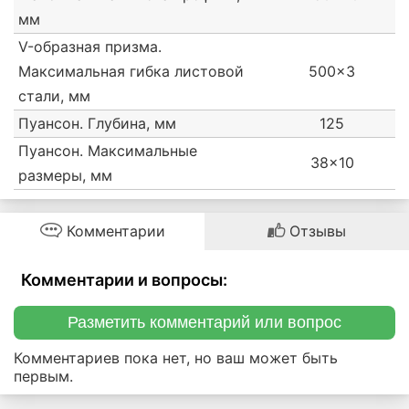
мм
V-образная призма.
Максимальная гибка листовой
500x3
стали, мм
Пуансон. Глубина, мм
125
Пуансон. Максимальные
38x10
размеры, мм
Комментарии
Отзывы
Комментарии и вопросы:
Разметить комментарий или вопрос
Комментариев пока нет, но ваш может быть
первым.