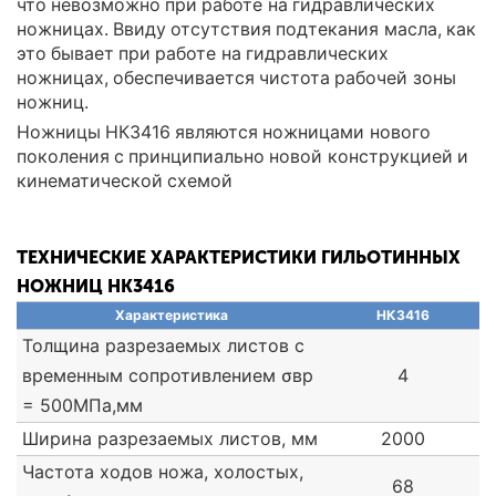
что невозможно при работе на гидравлических
ножницах. Ввиду отсутствия подтекания масла, как
это бывает при работе на гидравлических
ножницах, обеспечивается чистота рабочей зоны
ножниц.
Ножницы НК3416 являются ножницами нового
поколения с принципиально новой конструкцией и
кинематической схемой
ТЕХНИЧЕСКИЕ ХАРАКТЕРИСТИКИ ГИЛЬОТИННЫХ
НОЖНИЦ НК3416
Характеристика
НК3416
Толщина разрезаемых листов с
временным сопротивлением σвр
4
= 500МПа,мм
Ширина разрезаемых листов, мм
2000
Частота ходов ножа, холостых,
68