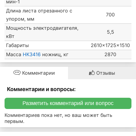
мин-1
Длина листа отрезанного с
700
упором, мм
Мощность электродвигателя,
5,5
кВт
Габариты
2610x1725x1510
Масса
НК3416
ножниц, кг
2870
Комментарии
Отзывы
Комментарии и вопросы:
Разметить комментарий или вопрос
Комментариев пока нет, но ваш может быть
первым.