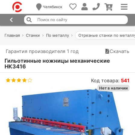
Челябинск
Главная
Станки
По металлу
Отрезные станки по металл
Гарантия производителя 1 год
Скачать
Гильотинные ножницы механические
НК3416
Код товара:
541
Нет в наличии