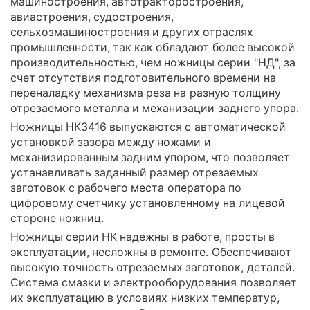
машиностроения, автотракторостроения,
авиастроения, судостроения,
сельхозмашиностроения и других отраслях
промышленности, так как обладают более высокой
производительностью, чем ножницы серии "НД", за
счет отсутствия подготовительного времени на
переналадку механизма реза на разную толщину
отрезаемого металла и механизации заднего упора.
Ножницы НК3416 выпускаются с автоматической
установкой зазора между ножами и
механизированным задним упором, что позволяет
устанавливать заданный размер отрезаемых
заготовок с рабочего места оператора по
цифровому счетчику установленному на лицевой
стороне ножниц.
Ножницы серии НК надежны в работе, просты в
эксплуатации, несложны в ремонте. Обеспечивают
высокую точность отрезаемых заготовок, деталей.
Система смазки и электрооборудования позволяет
их эксплуатацию в условиях низких температур,