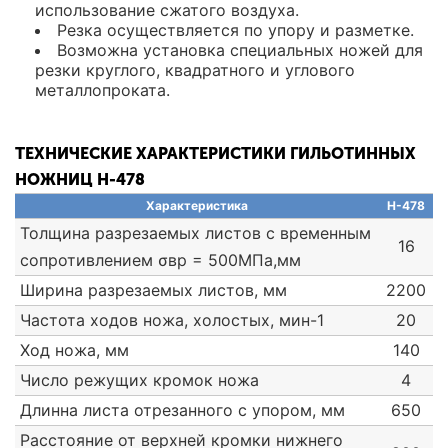
использование сжатого воздуха.
Резка осуществляется по упору и разметке.
Возможна установка специальных ножей для
резки круглого, квадратного и углового
металлопроката.
ТЕХНИЧЕСКИЕ ХАРАКТЕРИСТИКИ ГИЛЬОТИННЫХ
НОЖНИЦ Н-478
Характеристика
Н-478
Толщина разрезаемых листов с временным
16
сопротивлением σвр = 500МПа,мм
Ширина разрезаемых листов, мм
2200
Частота ходов ножа, холостых, мин-1
20
Ход ножа, мм
140
Число режущих кромок ножа
4
Длинна листа отрезанного с упором, мм
650
Расстояние от верхней кромки нижнего