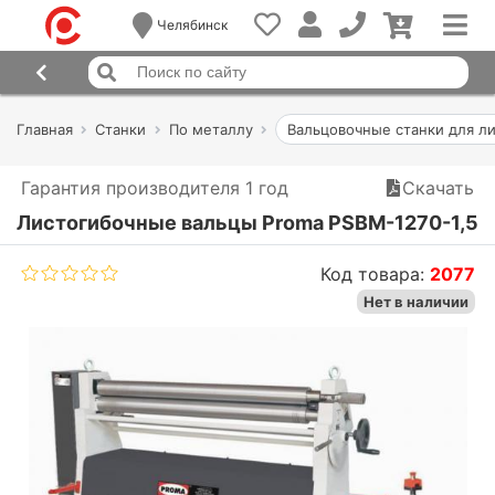
Челябинск
Главная
Станки
По металлу
Вальцовочные станки для л
Гарантия производителя 1 год
Скачать
Листогибочные вальцы Proma PSBM-1270-1,5
Код товара:
2077
Нет в наличии