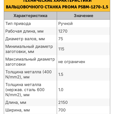
ТЕХНИЧЕСКИЕ ХАРАКТЕРИСТИКИ
ВАЛЬЦОВОЧНОГО СТАНКА PROMA PSBM-1270-1,5
Характеристика
Значение
Тип привода
Ручной
Рабочая длина, мм
1270
Диаметр валов, мм
75
Минимальный диаметр
115
заготовки, мм
Максимальный диаметр
не ограничен
заготовки
Толщина металла (400
1.5
N/mm2), мм
Толщина металла
(нержав. сталь 600
1.0
N/mm2), мм
Длина, мм
2150
Ширина, мм
700