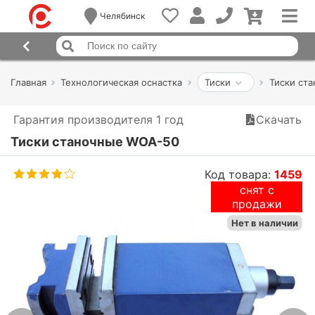
Челябинск
Главная
Технологическая оснастка
Тиски
Тиски ст
Гарантия производителя 1 год
Скачать
Тиски станочные WOA-50
Код товара:
1459
снят с
продажи
Нет в наличии