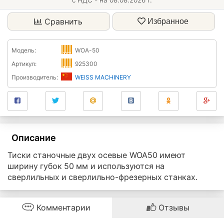
с НДС - на 08.08.2026 г.
Сравнить
Избранное
Модель:
WOA-50
Артикул:
925300
Производитель:
WEISS MACHINERY
Описание
Тиски станочные двух осевые WOA50 имеют
ширину губок 50 мм и используются на
сверлильных и сверлильно-фрезерных станках.
Комментарии
Отзывы