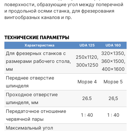
поверхности, образующие угол между поперечной
и продольной осями станка, для фрезерования
винтообразных каналов и пр.
ТЕХНИЧЕСКИЕ ПАРАМЕТРЫ
Характеристика
UDA 125
UDA 160
Для фрезерных станков с
320x1350,
250х1120,
размерами рабочего стола,
360x1500,
300x1250
мм
400x1600
Переднее отверстие
Морзе 4
Морзе 5
шпинделя
Проходное отверстие
26.5
26,5
шпинделя, мм
Передаточное отношение
1 : 40
1 : 40
червячной пары
Максимальный угол