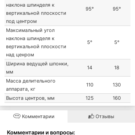
наклона шпинделя к
95°
95°
вертикальной плоскости
под центром
Максимальный угол
наклона шпинделя к
5°
5°
вертикальной плоскости
над ценром
Ширина ведущей шпонки,
14
18
мм
Масса делительного
110
130
аппарата, кг
Высота центров, мм
125
160
Комментарии
Отзывы
Комментарии и вопросы: