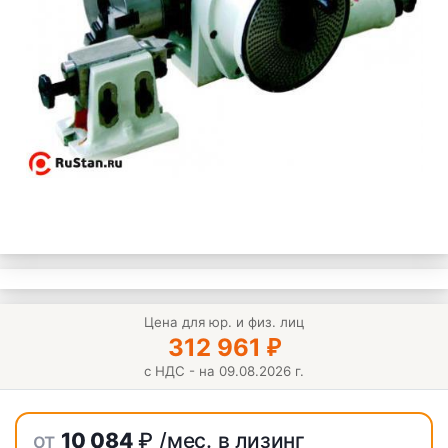
Цена для юр. и физ. лиц
312 961
₽
с НДС - на 09.08.2026 г.
от
10 084
₽
/мес. в лизинг