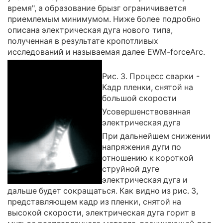
время", а образование брызг ограничивается
приемлемым минимумом. Ниже более подробно
описана электрическая дуга нового типа,
полученная в результате кропотливых
исследований и называемая далее EWM-forceArc.
Рис. 3. Процесс сварки -
Кадр пленки, снятой на
большой скорости
Усовершенствованная
электрическая дуга
При дальнейшем снижении
напряжения дуги по
отношению к короткой
cтруйной дуге
электрическая дуга и
дальше будет сокращаться. Как видно из рис. 3,
представляющем кадр из пленки, снятой на
высокой скорости, электрическая дуга горит в