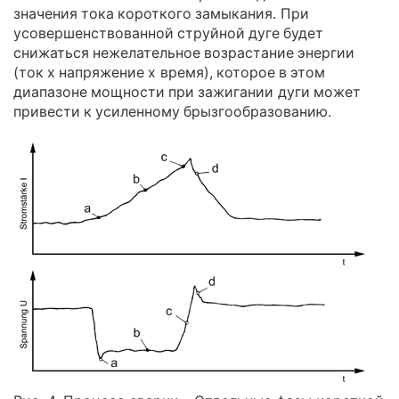
значения тока короткого замыкания. При
усовершенствованной cтруйной дуге будет
снижаться нежелательное возрастание энергии
(ток х напряжение х время), которое в этом
диапазоне мощности при зажигании дуги может
привести к усиленному брызгообразованию.