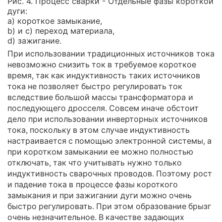
Рис. 4. Процесс сварки - Отдельные фазы короткой
дуги:
a) короткое замыкание,
b) и c) переход материала,
d) зажигание.
При использовании традиционных источников тока
невозможно снизить ток в требуемое короткое
время, так как индуктивность таких источников
тока не позволяет быстро регулировать ток
вследствие большой массы трансформатора и
последующего дросселя. Совсем иначе обстоит
дело при использовании инверторных источников
тока, поскольку в этом случае индуктивность
настраивается с помощью электронной системы, а
при коротком замыкании ее можно полностью
отключать, так что учитывать нужно только
индуктивность сварочных проводов. Поэтому рост
и падение тока в процессе фазы короткого
замыкания и при зажигании дуги можно очень
быстро регулировать. При этом образование брызг
очень незначительное. В качестве задающих