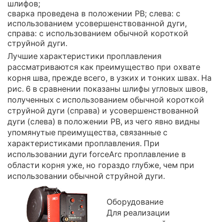
шлифов;
сварка проведена в положении РВ; слева: с
использованием усовершенствованной дуги,
справа: с использованием обычной короткой
cтруйной дуги.
Лучшие характеристики проплавления
рассматриваются как преимущество при охвате
корня шва, прежде всего, в узких и тонких швах. На
рис. 6 в сравнении показаны шлифы угловых швов,
полученных с использованием обычной короткой
cтруйной дуги (справа) и усовершенствованной
дуги (слева) в положении РВ, из чего явно видны
упомянутые преимущества, связанные с
характеристиками проплавления. При
использовании дуги forceArc проплавление в
области корня уже, но гораздо глубже, чем при
использовании обычной cтруйной дуги.
Оборудование
Для реализации