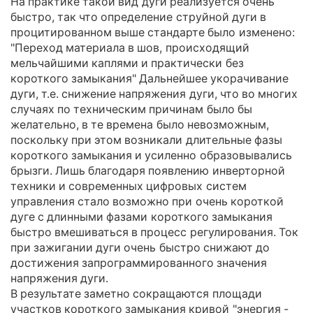
На практике такой вид дуги реализуется очень
быстро, так что определение cтруйной дуги в
процитированном выше стандарте было изменено:
"Переход материала в шов, происходящий
мельчайшими каплями и практически без
короткого замыкания" Дальнейшее укорачивание
дуги, т.e. снижение напряжения дуги, что во многих
случаях по техническим причинам было бы
желательно, в те времена было невозможным,
поскольку при этом возникали длительные фазы
короткого замыкания и усиленно образовывались
брызги. Лишь благодаря появлению инверторной
техники и современных цифровых систем
управления стало возможно при очень короткой
дуге с длинными фазами короткого замыкания
быстро вмешиваться в процесс регулирования. Ток
при зажигании дуги очень быстро снижают до
достижения запрограммированного значения
напряжения дуги.
В результате заметно сокращаются площади
участков короткого замыкания кривой "энергия -