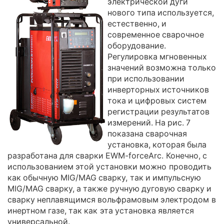
электрической дуги
нового типа используется,
естественно, и
современное сварочное
оборудование.
Регулировка мгновенных
значений возможна только
при использовании
инверторных источников
тока и цифровых систем
регистрации результатов
измерений. На рис. 7
показана сварочная
установка, которая была
разработана для сварки EWM-forceArc. Конечно, с
использованием этой установки можно проводить
как обычную MIG/MAG сварку, так и импульсную
MIG/MAG сварку, а также ручную дуговую сварку и
сварку неплавящимся вольфрамовым электродом в
инертном газе, так как эта установка является
универсальной.