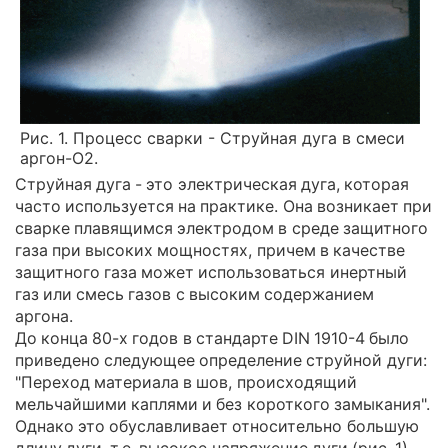
Рис. 1. Процесс сварки - Струйная дуга в смеси
аргон-O2.
Струйная дуга - это электрическая дуга, которая
часто используется на практике. Она возникает при
сварке плавящимся электродом в среде защитного
газа при высоких мощностях, причем в качестве
защитного газа может использоваться инертный
газ или смесь газов с высоким содержанием
аргона.
До конца 80-х годов в стандарте DIN 1910-4 было
приведено следующее определение cтруйной дуги:
"Переход материала в шов, происходящий
мельчайшими каплями и без короткого замыкания".
Однако это обуславливает относительно большую