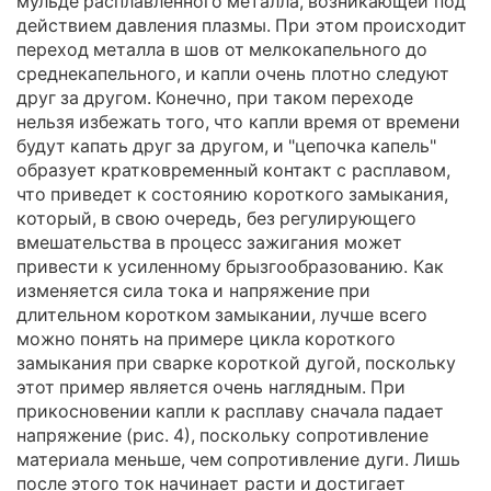
мульде расплавленного металла, возникающей под
действием давления плазмы. При этом происходит
переход металла в шов от мелкокапельного до
среднекапельного, и капли очень плотно следуют
друг за другом. Конечно, при таком переходе
нельзя избежать того, что капли время от времени
будут капать друг за другом, и "цепочка капель"
образует кратковременный контакт с расплавом,
что приведет к состоянию короткого замыкания,
который, в свою очередь, без регулирующего
вмешательства в процесс зажигания может
привести к усиленному брызгообразованию. Как
изменяется сила тока и напряжение при
длительном коротком замыкании, лучше всего
можно понять на примере цикла короткого
замыкания при сварке короткой дугой, поскольку
этот пример является очень наглядным. При
прикосновении капли к расплаву сначала падает
напряжение (рис. 4), поскольку сопротивление
материала меньше, чем сопротивление дуги. Лишь
после этого ток начинает расти и достигает