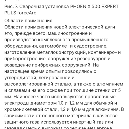
Рис. 7. Сварочная установка PHOENIX 500 EXPERT
PULS forceArc
Области применения
Области применения новой электрической дуги -
это, прежде всего, машиностроение и
производство комплексного промышленного
оборудования, автомобиле- и судостроение,
изготовление металлоконструкций, контейнеро- и
приборостроение, сооружение резервуаров и
возведение прибрежных сооружений. На
настоящее время опыты проводились с
углеродистой, легированной и
высоколегированной сталью, а также с алюминием
и сплавами на его основе при толщине стенки от 5
мм. Наиболее часто используются проволочные
электроды диаметром 1,0 и 1,2 мм для обычной и
хромоникелевой стали, 1,2 и 1,6 мм для алюминия. В
зависимости от основного материала в качестве
защитного газа используется инертный газ или
газовая смесь с высоким содержанием аргона.