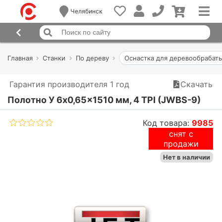
Челябинск
Главная
Станки
По дереву
Оснастка для деревообрабат
Гарантия производителя 1 год
Скачать
Полотно У 6x0,65x1510 мм, 4 TPI (JWBS-9)
Код товара:
9985
снят с
продажи
Нет в наличии