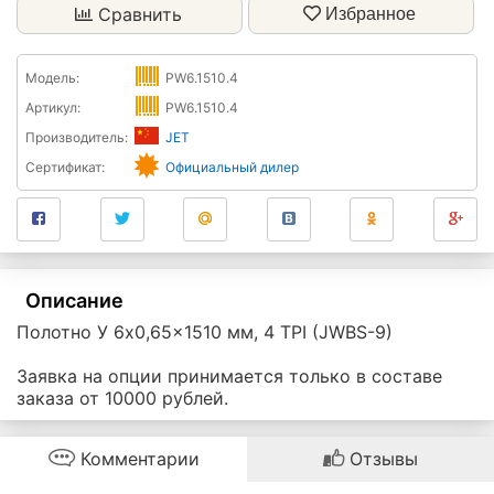
Сравнить
Избранное
Модель:
PW6.1510.4
Артикул:
PW6.1510.4
Производитель:
JET
Сертификат:
Официальный дилер
Описание
Полотно У 6x0,65x1510 мм, 4 TPI (JWBS-9)
Заявка на опции принимается только в составе
заказа от 10000 рублей.
Комментарии
Отзывы